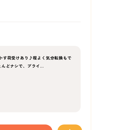
かす荷受けあり♪程よく気分転換もで
とんどナシで、プライ…