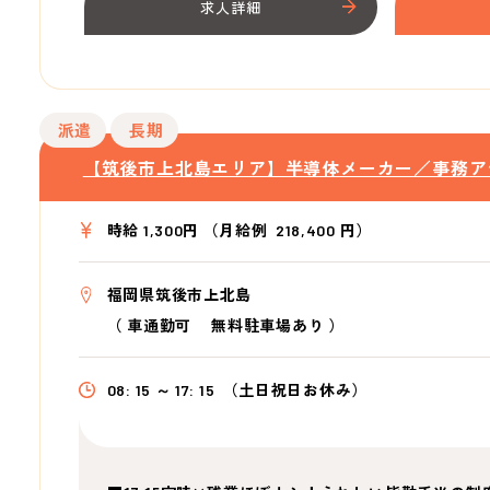
求人詳細
派遣
長期
【筑後市上北島エリア】半導体メーカー／事務ア
時給 1,300円 （月給例 218,400 円）
福岡県筑後市上北島
（
車通勤可 無料駐車場あり
）
08: 15 ～ 17: 15
（土日祝日お休み）