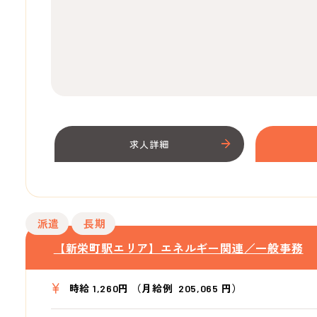
求人詳細
派遣
長期
【新栄町駅エリア】エネルギー関連／一般事務
時給 1,260円 （月給例 205,065 円）