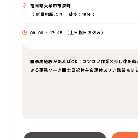
福岡県大牟田市泉町
（
新栄町駅より
徒歩：15分
）
09: 00 ～ 17: 45
（土日祝日お休み）
■事務経験があればOK！コツコツ作業×少し体を動
きる事務ワーク■土日祝休み＆連休あり♪残業もほ