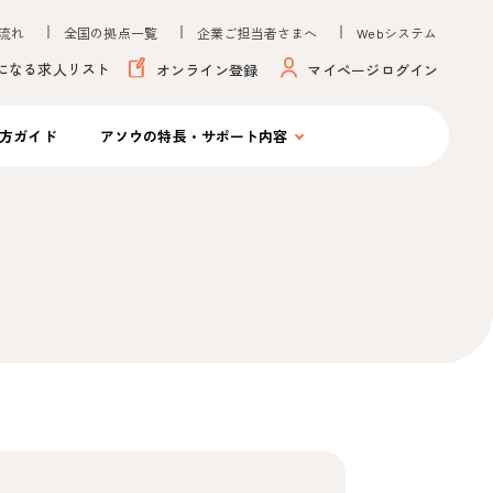
流れ
全国の拠点一覧
企業ご担当者さまへ
Webシステム
になる求人リスト
オンライン登録
マイページログイン
方ガイド
アソウの
特長・サポート内容