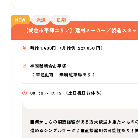
派遣
長期
【朝倉市平塚エリア】建材メーカー／製造スタッ
時給 1,400円 （月給例 227,850 円）
福岡県朝倉市平塚
（
車通勤可 無料駐車場あり
）
08: 30 ～ 17: 15
（土日祝日お休み）
■何かしらの製造経験がある方大歓迎♪重たいもの
進めるシンプルワーク♪■直接雇用の可能性あり！