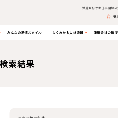
派遣登録やお仕事開始の
気
みんなの
派遣スタイル
よくわかる
人材派遣
派遣会社の
選び
検索結果