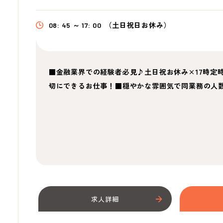
08: 45 ～ 17: 00
（土日祝日お休み）
■金融業界での経験者必見♪土日祝お休み×17時定
切にできるお仕事！■穏やかな雰囲気で同業務の人
求人詳細