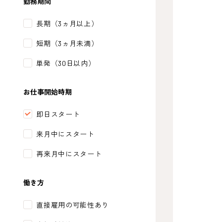
勤務期間
長期（3ヵ月以上）
短期（3ヵ月未満）
単発（30日以内）
お仕事開始時期
即日スタート
来月中にスタート
再来月中にスタート
働き方
直接雇用の可能性あり