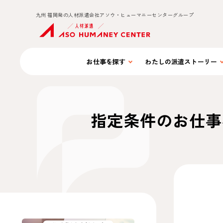
九州 福岡発の人材派遣会社アソウ・ヒューマニーセンターグループ
お仕事を
探す
わたしの
派遣ストーリー
指定条件のお仕事