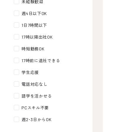
未経験歓迎
週4日以下OK
1日7時間以下
17時以降出社OK
時短勤務OK
17時前に退社できる
学生応援
電話対応なし
語学を活かせる
PCスキル不要
週2･3日からOK