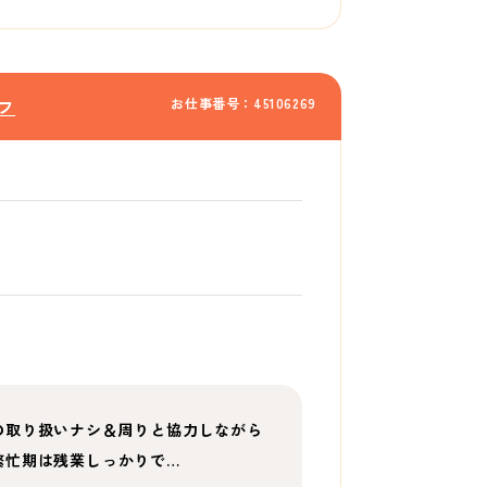
お仕事番号：45106269
フ
の取り扱いナシ＆周りと協力しながら
繁忙期は残業しっかりで…