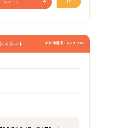
エントリー
お仕事番号：45105930
シスタント