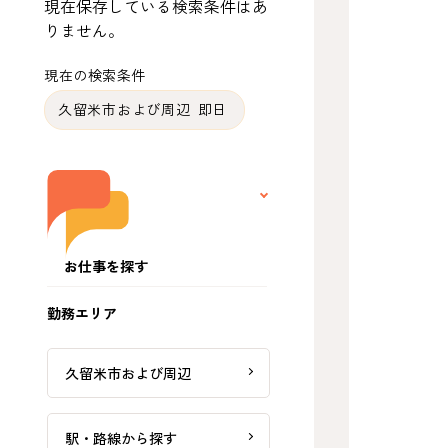
現在保存している検索条件はあ
りません。
現在の検索条件
久留米市および周辺 即日
お仕事を探す
勤務エリア
久留米市および周辺
駅・路線から探す