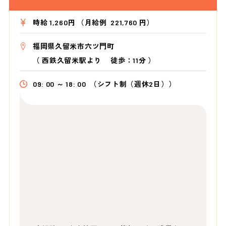
時給 1,260円 （月給例 221,760 円）
福岡県久留米市六ツ門町
（
西鉄久留米駅より
徒歩：11分
）
09: 00 ～ 18: 00
（シフト制（週休2日））