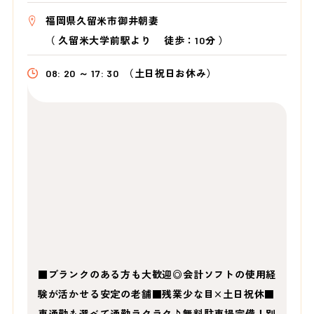
福岡県久留米市御井朝妻
（
久留米大学前駅より
徒歩：10分
）
08: 20 ～ 17: 30
（土日祝日お休み）
■ブランクのある方も大歓迎◎会計ソフトの使用経
験が活かせる安定の老舗■残業少な目×土日祝休■
車通勤も選べて通勤ラクラク♪無料駐車場完備！別