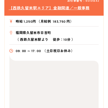
お仕事番号：45105643
【西鉄久留米駅エリア】金融関連／一般事務
時給 1,250円 （月給例 183,750 円）
福岡県久留米市日吉町
（
西鉄久留米駅より
徒歩：10分
）
09: 00 ～ 17: 00
（土日祝日お休み）