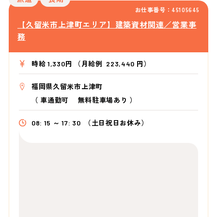
お仕事番号：45105645
【久留米市上津町エリア】建築資材関連／営業事
務
時給 1,330円 （月給例 223,440 円）
福岡県久留米市上津町
（
車通勤可 無料駐車場あり
）
08: 15 ～ 17: 30
（土日祝日お休み）