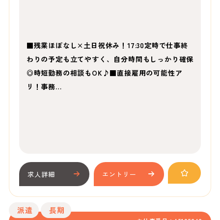
■残業ほぼなし×土日祝休み！17:30定時で仕事終
わりの予定も立てやすく、自分時間もしっかり確保
◎時短勤務の相談もOK♪■直接雇用の可能性ア
リ！事務…
求人詳細
エントリー
派遣
長期