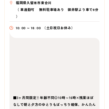
福岡県久留米市東合川
（
車通勤可 無料駐車場あり 御井駅より車で8分
）
10: 00 ～ 16: 00
（土日祝日お休み）
■3ヶ月間限定！年齢不問◎10時～16時×残業ほぼ
なしで朝と夕方のゆとりもばっちり確保。かんたん