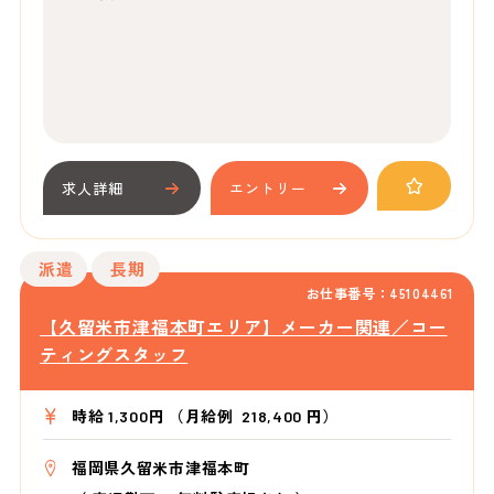
求人詳細
エントリー
派遣
長期
お仕事番号：45104461
【久留米市津福本町エリア】メーカー関連／コー
ティングスタッフ
時給 1,300円 （月給例 218,400 円）
福岡県久留米市津福本町