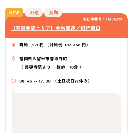
派遣
長期
お仕事番号：45106329
【善導寺駅エリア】金融関連／銀行窓口
時給 1,270円 （月給例 193,358 円）
福岡県久留米市善導寺町
（
善導寺駅より
徒歩：10分
）
08: 45 ～ 17: 00
（土日祝日お休み）