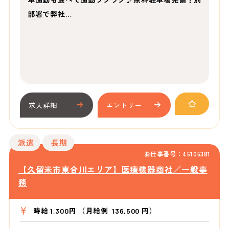
部署で弊社…
求人詳細
エントリー
派遣
長期
お仕事番号：45105381
【久留米市東合川エリア】医療機器商社／一般事
務
時給 1,300円 （月給例 136,500 円）