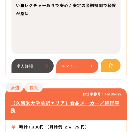
い■レクチャーありで安心♪安定の金融機関で経験
が身に…
求人詳細
エントリー
派遣
長期
お仕事番号：45105425
【久留米大学前駅エリア】食品メーカー／経理事
務
時給 1,300円 （月給例 214,175 円）