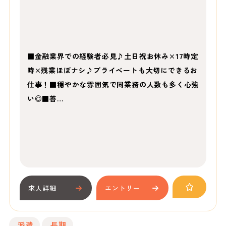
■金融業界での経験者必見♪土日祝お休み×17時定
時×残業ほぼナシ♪プライベートも大切にできるお
仕事！■穏やかな雰囲気で同業務の人数も多く心強
い◎■善…
求人詳細
エントリー
派遣
長期