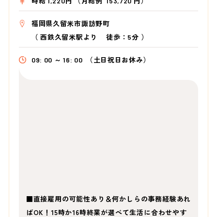
時給 1,220円 （月給例 153,720 円）
福岡県久留米市諏訪野町
（
西鉄久留米駅より
徒歩：5分
）
09: 00 ～ 16: 00
（土日祝日お休み）
■直接雇用の可能性あり＆何かしらの事務経験あれ
ばOK！15時か16時終業が選べて生活に合わせやす