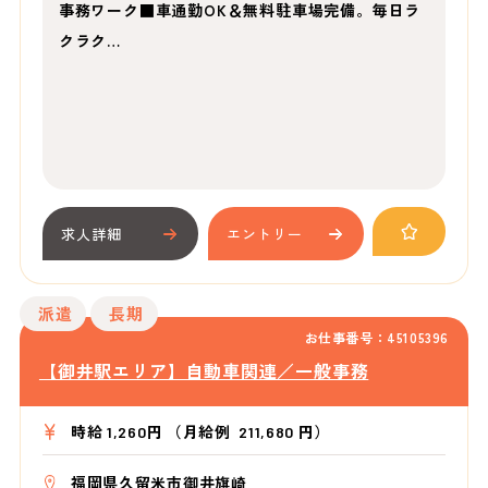
事務ワーク■車通勤OK＆無料駐車場完備。毎日ラ
クラク…
求人詳細
エントリー
派遣
長期
お仕事番号：45105396
【御井駅エリア】自動車関連／一般事務
時給 1,260円 （月給例 211,680 円）
福岡県久留米市御井旗崎