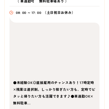
（
車通勤可 無料駐車場あり
）
08: 00 ～ 17: 00
（土日祝日お休み）
●未経験OK◎直接雇用のチャンスあり！17時定時
×残業は選択制。しっかり稼ぎたい方も、定時でピ
タッと帰りたい方も活躍できます♪●車通勤OK×
無料駐車…