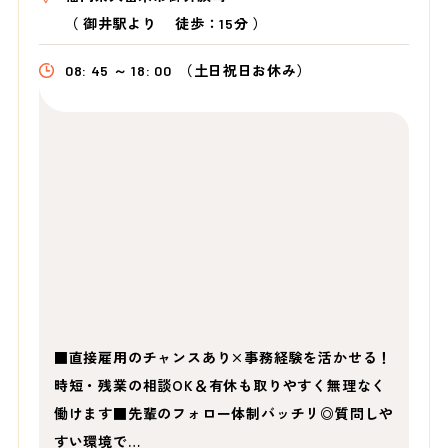
（
御井駅より
徒歩：15分
）
08: 45 ～ 18: 00
（土日祝日お休み）
■直接雇用のチャンスあり×事務経験を活かせる！
時短・残業の相談OK＆有休も取りやすく無理なく
働けます■先輩のフォロー体制バッチリ◎質問しや
すい環境で…