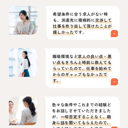
希望条件に合う求人がない時
も、派遣先に積極的に
交渉して
仕事を作り出して頂けたことが
嬉しかった
です。
職場環境など
求人の良い点・悪
い点もきちんと時前に教えても
らっていたので、仕事を始めて
からのギャップもなかったで
す。
色々な条件やこれまでの経験ど
をお話しさせていただきました
が、
一切否定することなく、親
身に話を聞いてもらえたので、