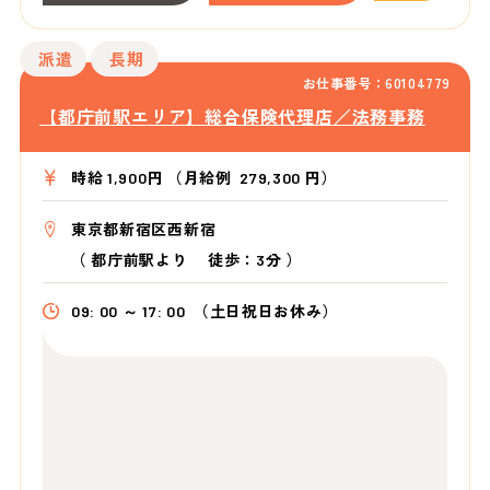
派遣
長期
お仕事番号：60104779
【都庁前駅エリア】総合保険代理店／法務事務
時給 1,900円 （月給例 279,300 円）
東京都新宿区西新宿
（
都庁前駅より
徒歩：3分
）
09: 00 ～ 17: 00
（土日祝日お休み）