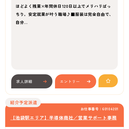
ほどよく残業×年間休日120日以上でメリハリばっ
ちり。安定就業が叶う職場♪■服装は完全自由で、
自分…
求人詳細
エントリー
紹介予定派遣
お仕事番号：60104201
【池袋駅エリア】半導体商社／営業サポート事務