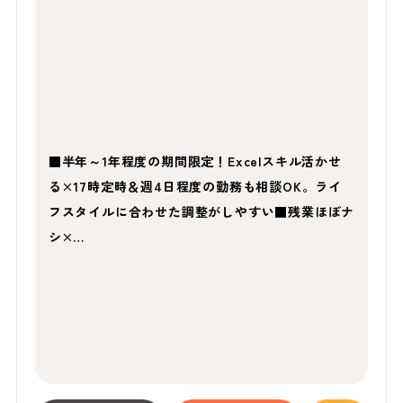
■半年～1年程度の期間限定！Excelスキル活かせ
る×17時定時＆週4日程度の勤務も相談OK。ライ
フスタイルに合わせた調整がしやすい■残業ほぼナ
シ×…