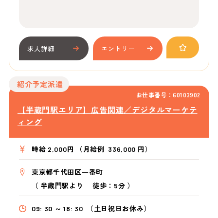
求人詳細
エントリー
紹介予定派遣
お仕事番号：60103902
【半蔵門駅エリア】広告関連／デジタルマーケテ
ィング
時給 2,000円 （月給例 336,000 円）
東京都千代田区一番町
（
半蔵門駅より
徒歩：5分
）
09: 30 ～ 18: 30
（土日祝日お休み）