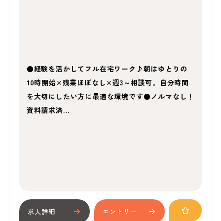
●経験を活かしてフル在宅ワーク♪朝はゆとりの
10時開始×残業ほぼなし×週3～相談可。自分時間
を大切にしたい方に最適な環境です●ノルマなし！
資料請求済…
求人詳細
エントリー