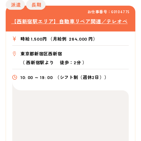
派遣
長期
お仕事番号：60104775
【西新宿駅エリア】自動車リペア関連／テレオペ
時給 1,500円 （月給例 264,000 円）
東京都新宿区西新宿
（
西新宿駅より
徒歩：2分
）
10: 00 ～ 19: 00
（シフト制（週休2日））