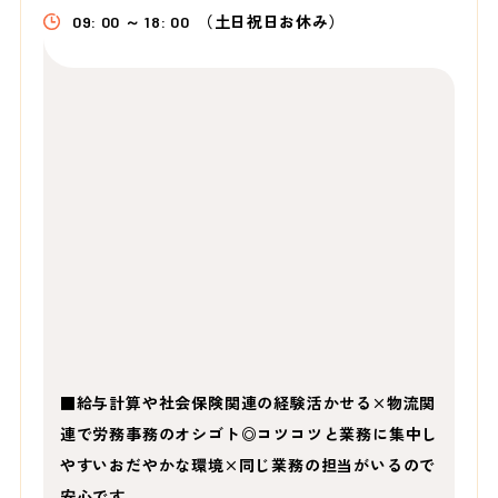
09: 00 ～ 18: 00
（土日祝日お休み）
■給与計算や社会保険関連の経験活かせる×物流関
連で労務事務のオシゴト◎コツコツと業務に集中し
やすいおだやかな環境×同じ業務の担当がいるので
安心です。…