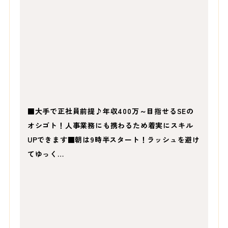
■大手で正社員前提♪年収400万～目指せるSEの
オシゴト！人事業務にも携わるため着実にスキル
UPできます■朝は9時半スタート！ラッシュを避け
てゆっく…