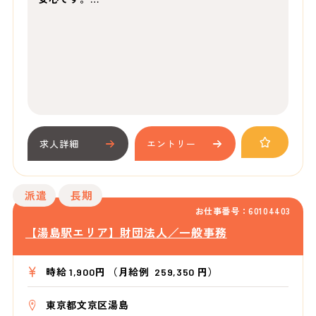
求人詳細
エントリー
派遣
長期
お仕事番号：60104403
【湯島駅エリア】財団法人／一般事務
時給 1,900円 （月給例 259,350 円）
東京都文京区湯島