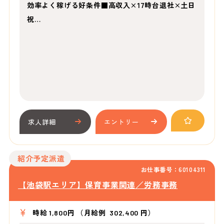
効率よく稼げる好条件■高収入×17時台退社×土日
祝…
求人詳細
エントリー
紹介予定派遣
お仕事番号：60104311
【池袋駅エリア】保育事業関連／労務事務
時給 1,800円 （月給例 302,400 円）