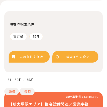
現在の検索条件
東京都
即日
この条件を保存
検索条件の変更
61～80件／ 85件中
派遣
長期
お仕事番号：60104896
【新大塚駅エリア】住宅設備関連／営業事務