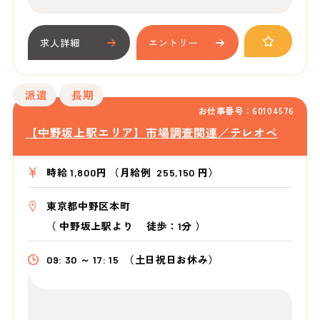
求人詳細
エントリー
派遣
長期
お仕事番号：60104576
【中野坂上駅エリア】市場調査関連／テレオペ
時給 1,800円 （月給例 255,150 円）
東京都中野区本町
（
中野坂上駅より
徒歩：1分
）
09: 30 ～ 17: 15
（土日祝日お休み）