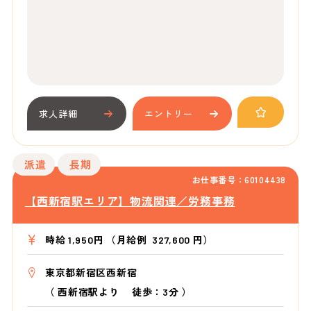
求人詳細
エントリー
派遣
長期
お仕事番号：60104438
【西新宿駅エリア】物流関連／労務事務
時給 1,950円 （月給例 327,600 円）
東京都新宿区西新宿
（
西新宿駅より
徒歩：3分
）