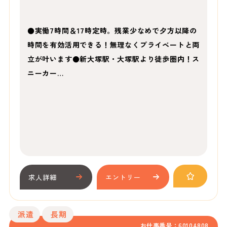
●実働7時間＆17時定時。残業少なめで夕方以降の
時間を有効活用できる！無理なくプライベートと両
立が叶います●新大塚駅・大塚駅より徒歩圏内！ス
ニーカー…
求人詳細
エントリー
派遣
長期
お仕事番号：60104808