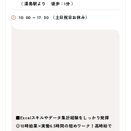
（
湯島駅より
徒歩：1分
）
10: 00 ～ 17: 30
（土日祝日お休み）
■Excelスキルやデータ集計経験をしっかり発揮
◎10時始業×実働6.5時間の短めワーク！高時給で