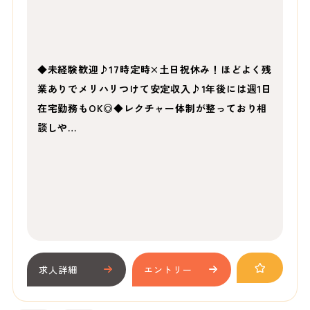
◆未経験歓迎♪17時定時×土日祝休み！ほどよく残
業ありでメリハリつけて安定収入♪1年後には週1日
在宅勤務もOK◎◆レクチャー体制が整っており相
談しや…
求人詳細
エントリー