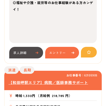
◎福祉や介護・就労等のお仕事経験がある方カンゲ
イ！
求人詳細
エントリー
派遣
長期
お仕事番号：63105905
【和田岬駅エリア】病院／医師事務サポート
時給 1,330円 （月給例 218,785 円）