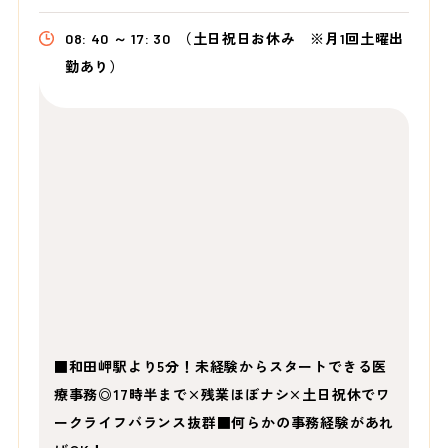
08: 40 ～ 17: 30
（土日祝日お休み ※月1回土曜出
勤あり）
■和田岬駅より5分！未経験からスタートできる医
療事務◎17時半まで×残業ほぼナシ×土日祝休でワ
ークライフバランス抜群■何らかの事務経験があれ