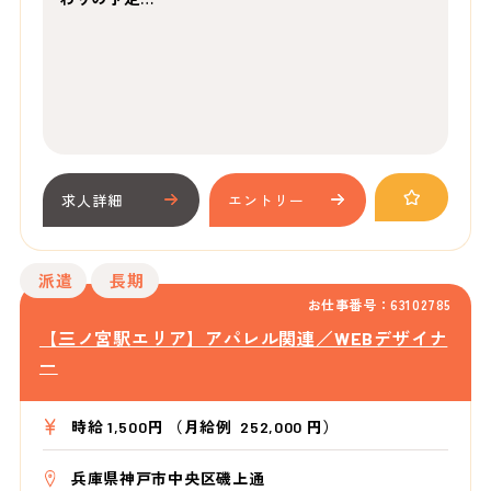
求人詳細
エントリー
派遣
長期
お仕事番号：63102785
【三ノ宮駅エリア】アパレル関連／WEBデザイナ
ー
時給 1,500円 （月給例 252,000 円）
兵庫県神戸市中央区磯上通