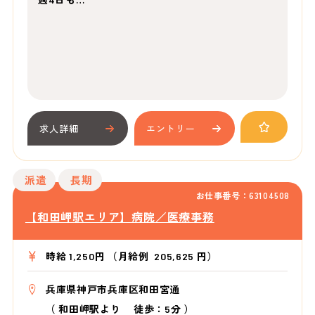
求人詳細
エントリー
派遣
長期
お仕事番号：63104508
【和田岬駅エリア】病院／医療事務
時給 1,250円 （月給例 205,625 円）
兵庫県神戸市兵庫区和田宮通
（
和田岬駅より
徒歩：5分
）