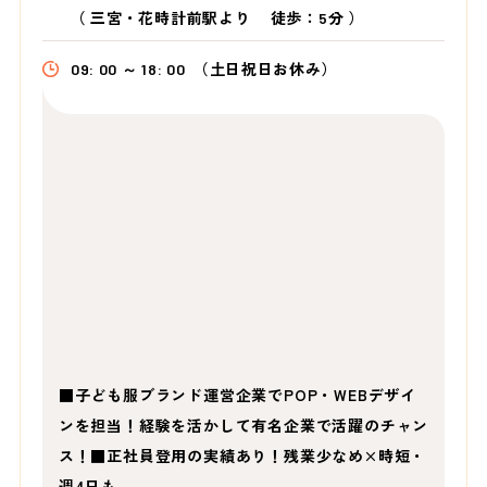
（
三宮・花時計前駅より
徒歩：5分
）
09: 00 ～ 18: 00
（土日祝日お休み）
■子ども服ブランド運営企業でPOP・WEBデザイ
ンを担当！経験を活かして有名企業で活躍のチャン
ス！■正社員登用の実績あり！残業少なめ×時短・
週4日も…