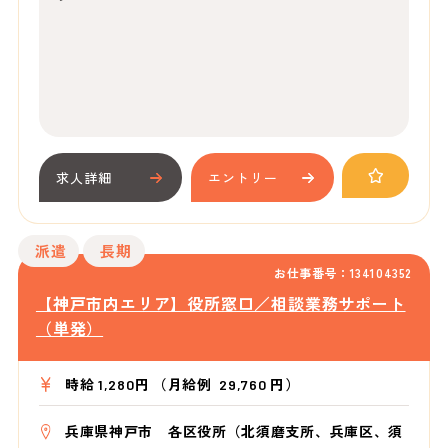
求人詳細
エントリー
派遣
長期
お仕事番号：134104352
【神戸市内エリア】役所窓口／相談業務サポート
（単発）
時給 1,280円 （月給例 29,760 円）
兵庫県神戸市 各区役所（北須磨支所、兵庫区、須