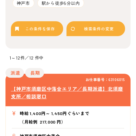
神戸市
駅から徒歩5分以内
この条件を保存
検索条件の変更
1～12件／12 件中
派遣
長期
お仕事番号：63106015
【神戸市須磨区中落合エリア／長期派遣】北須磨
支所／相談窓口
時給 1,400円～ 1,450円ぐらいまで
（月給例 217,000 円）