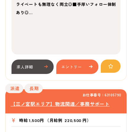
ライベートも無理なく両立◎■手厚いフォロー体制
あり◎…
求人詳細
エントリー
派遣
長期
お仕事番号：63105790
【三ノ宮駅エリア】物流関連／事務サポート
時給 1,500円 （月給例 220,500 円）