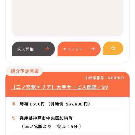
求人詳細
エントリー
紹介予定派遣
お仕事番号：63102013
【三ノ宮駅エリア】大手サービス関連／SV
時給 1,350円 （月給例 237,600 円）
兵庫県神戸市中央区加納町
（
三ノ宮駅より
徒歩：4分
）