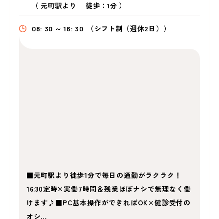
（
元町駅より
徒歩：1分
）
08: 30 ～ 16: 30
（シフト制（週休2日））
■元町駅より徒歩1分で毎日の通勤がラクラク！
16:30定時×実働7時間＆残業ほぼナシで無理なく働
けます♪■PC基本操作ができればOK×健診受付の
オシ…