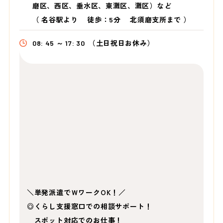
磨区、西区、垂水区、東灘区、灘区）など
（
名谷駅より
徒歩：5分 北須磨支所まで
）
08: 45 ～ 17: 30
（土日祝日お休み）
＼単発派遣でＷワークOK！／
◎くらし支援窓口での相談サポート！
スポット対応でのお仕事！