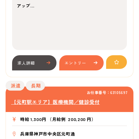
アップ…
求人詳細
エントリー
派遣
長期
お仕事番号：63105697
【元町駅エリア】医療機関／健診受付
時給 1,300円 （月給例 200,200 円）
兵庫県神戸市中央区元町通