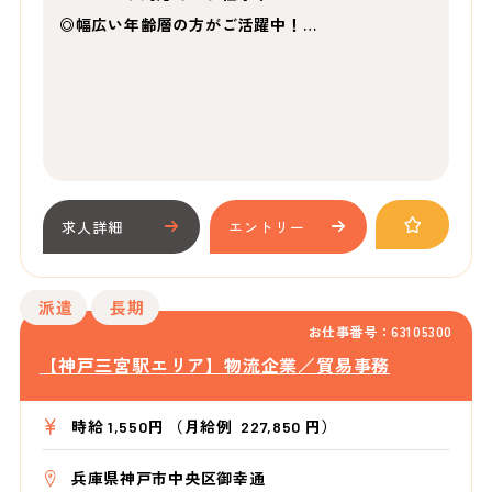
◎幅広い年齢層の方がご活躍中！…
求人詳細
エントリー
派遣
長期
お仕事番号：63105300
【神戸三宮駅エリア】物流企業／貿易事務
時給 1,550円 （月給例 227,850 円）
兵庫県神戸市中央区御幸通