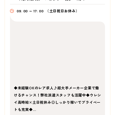
09: 00 ～ 17: 00
（土日祝日お休み）
◆未経験OKのレア求人♪超大手メーカー企業で働
けるチャンス！弊社派遣スタッフも活躍中◆ウレシ
イ高時給×土日祝休み◎しっかり稼いでプライベー
トも充実◆…