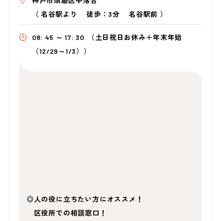
神戸市須磨区中落合
（
名谷駅より
徒歩：3分 名谷駅前
）
08: 45 ～ 17: 30
（土日祝日お休み＋年末年始
（12/29～1/3））
◎人の役に立ちたい方にオススメ！
区役所での相談窓口！