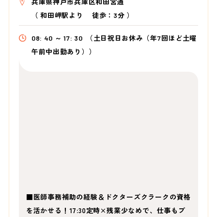
兵庫県神戸市兵庫区和田宮通
（
和田岬駅より
徒歩：3分
）
08: 40 ～ 17: 30
（土日祝日お休み（年7回ほど土曜
午前中出勤あり））
■医師事務補助の経験＆ドクターズクラークの資格
を活かせる！17:30定時×残業少なめで、仕事もプ