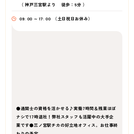
（
神戸三宮駅より
徒歩：5分
）
09: 00 ～ 17: 00
（土日祝日お休み）
●通関士の資格を活かせる♪実働7時間＆残業ほぼ
ナシで17時退社！弊社スタッフも活躍中の大手企
業です●三ノ宮駅チカの好立地オフィス。お仕事終
わりの予定…