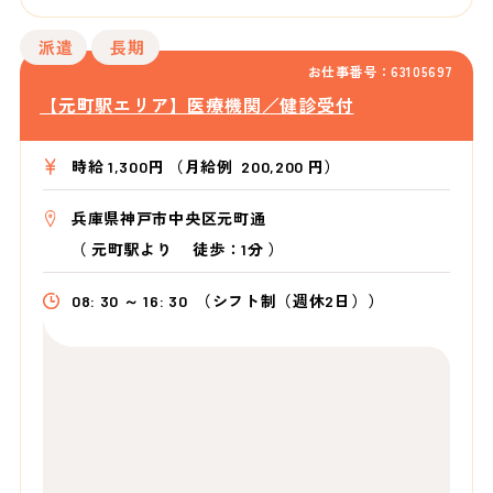
派遣
長期
お仕事番号：63105697
【元町駅エリア】医療機関／健診受付
時給 1,300円 （月給例 200,200 円）
兵庫県神戸市中央区元町通
（
元町駅より
徒歩：1分
）
08: 30 ～ 16: 30
（シフト制（週休2日））