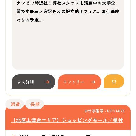
ナシで17時退社！弊社スタッフも活躍中の大手企
業です●三ノ宮駅チカの好立地オフィス。お仕事終
わりの予定…
求人詳細
エントリー
派遣
長期
お仕事番号：63104678
【北区上津台エリア】ショッピングモール／受付