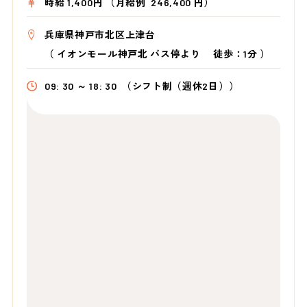
時給 1,400円 （月給例 246,400 円）
兵庫県神戸市北区上津台
（
イオンモール神戸北 バス停より
徒歩：1分
）
09: 30 ～ 18: 30
（シフト制（週休2日））