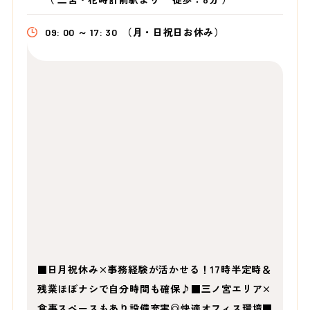
09: 00 ～ 17: 30
（月・日祝日お休み）
■日月祝休み×事務経験が活かせる！17時半定時＆
残業ほぼナシで自分時間も確保♪■三ノ宮エリア×
食事スペースもあり設備充実◎快適オフィス環境■