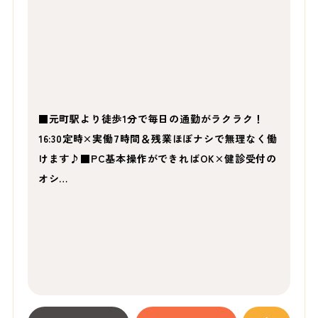
■元町駅より徒歩1分で毎日の通勤がラクラク！
16:30定時×実働7時間＆残業ほぼナシで無理なく働
けます♪■PC基本操作ができればOK×健診受付の
オシ…