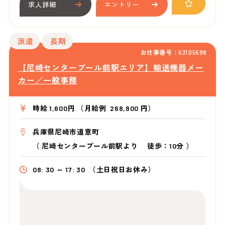
求人詳細
エントリー
派遣
長期
お仕事番号：63105698
【尼崎センタープール前駅エリア】輸送機器メー
カー／一般事務
時給 1,600円 （月給例 268,800 円）
兵庫県尼崎市道意町
（
尼崎センタープール前駅より
徒歩：10分
）
08: 30 ～ 17: 30
（土日祝日お休み）