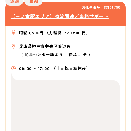
派遣
長期
お仕事番号：63105790
【三ノ宮駅エリア】物流関連／事務サポート
時給 1,500円 （月給例 220,500 円）
兵庫県神戸市中央区浜辺通
（
貿易センター駅より
徒歩：1分
）
09: 00 ～ 17: 00
（土日祝日お休み）