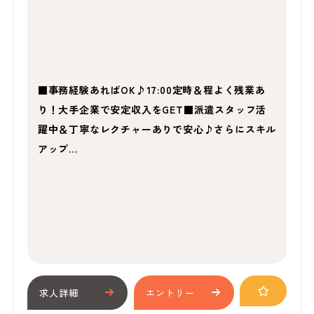
■事務経験あればOK♪17:00定時＆程よく残業あ
り！大手企業で安定収入をGET■派遣スタッフ活
躍中＆丁寧なレクチャーありで安心♪さらにスキル
アップ…
求人詳細
エントリー