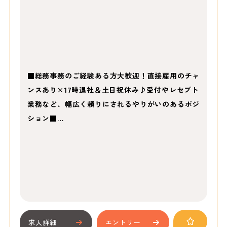
■総務事務のご経験ある方大歓迎！直接雇用のチャ
ンスあり×17時退社＆土日祝休み♪受付やレセプト
業務など、幅広く頼りにされるやりがいのあるポジ
ション■…
求人詳細
エントリー