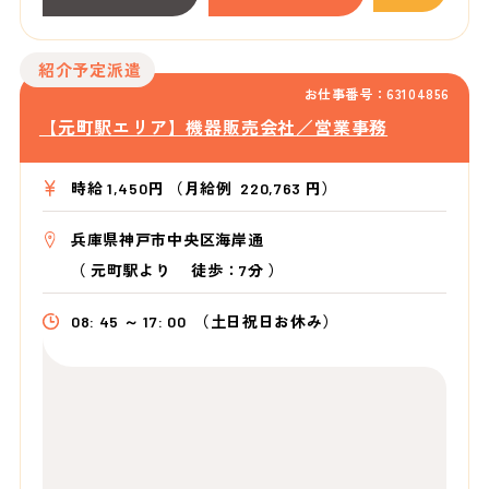
紹介予定派遣
お仕事番号：63104856
【元町駅エリア】機器販売会社／営業事務
時給 1,450円 （月給例 220,763 円）
兵庫県神戸市中央区海岸通
（
元町駅より
徒歩：7分
）
08: 45 ～ 17: 00
（土日祝日お休み）