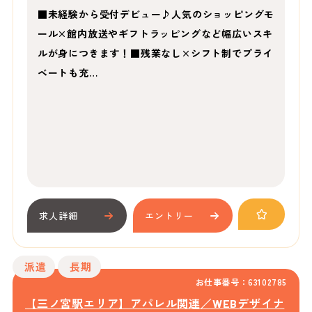
■未経験から受付デビュー♪人気のショッピングモ
ール×館内放送やギフトラッピングなど幅広いスキ
ルが身につきます！■残業なし×シフト制でプライ
ベートも充…
求人詳細
エントリー
派遣
長期
お仕事番号：63102785
【三ノ宮駅エリア】アパレル関連／WEBデザイナ