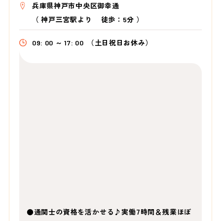
兵庫県神戸市中央区御幸通
（
神戸三宮駅より
徒歩：5分
）
09: 00 ～ 17: 00
（土日祝日お休み）
●通関士の資格を活かせる♪実働7時間＆残業ほぼ