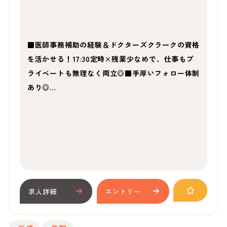
■医師事務補助の経験＆ドクターズクラークの資格
を活かせる！17:30定時×残業少なめで、仕事もプ
ライベートも無理なく両立◎■手厚いフォロー体制
あり◎…
求人詳細
エントリー