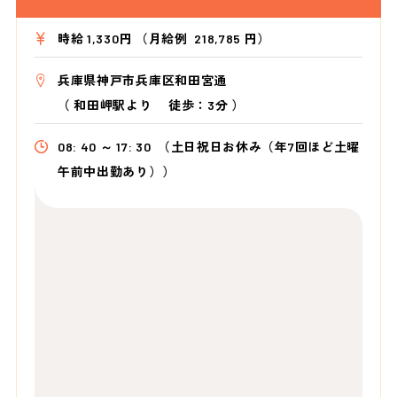
時給 1,330円 （月給例 218,785 円）
兵庫県神戸市兵庫区和田宮通
（
和田岬駅より
徒歩：3分
）
08: 40 ～ 17: 30
（土日祝日お休み（年7回ほど土曜
午前中出勤あり））