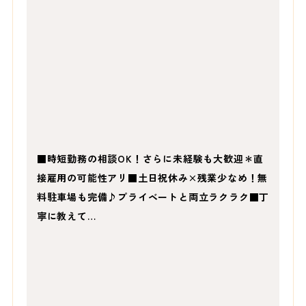
■時短勤務の相談OK！さらに未経験も大歓迎＊直
接雇用の可能性アリ■土日祝休み×残業少なめ！無
料駐車場も完備♪プライベートと両立ラクラク■丁
寧に教えて…