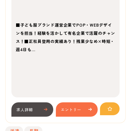
■子ども服ブランド運営企業でPOP・WEBデザイ
ンを担当！経験を活かして有名企業で活躍のチャン
ス！■正社員登用の実績あり！残業少なめ×時短・
週4日も…
求人詳細
エントリー
派遣
長期