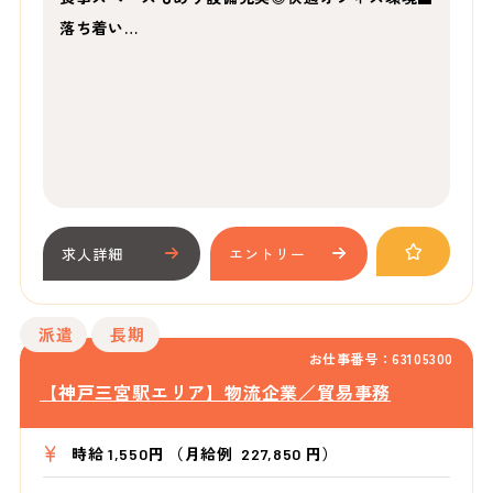
落ち着い…
求人詳細
エントリー
派遣
長期
お仕事番号：63105300
【神戸三宮駅エリア】物流企業／貿易事務
時給 1,550円 （月給例 227,850 円）