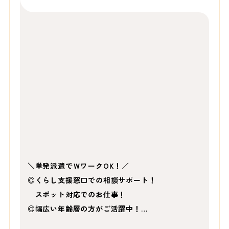
＼単発派遣でＷワークOK！／
◎くらし支援窓口での相談サポート！
スポット対応でのお仕事！
◎幅広い年齢層の方がご活躍中！…