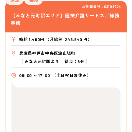
お仕事番号：63104724
【みなと元町駅エリア】医療介護サービス／総務
事務
時給 1,480円 （月給例 248,640 円）
兵庫県神戸市中央区波止場町
（
みなと元町駅より
徒歩：8分
）
08: 00 ～ 17: 00
（土日祝日お休み）