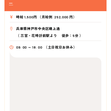
ー
時給 1,500円 （月給例 252,000 円）
兵庫県神戸市中央区磯上通
（
三宮・花時計前駅より
徒歩：5分
）
09: 00 ～ 18: 00
（土日祝日お休み）