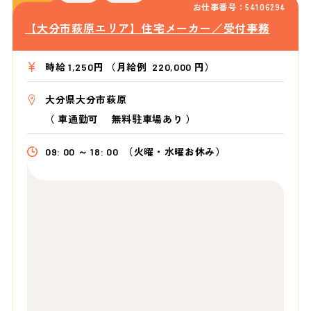
お仕事番号：54106294
【大分市萩原エリア】住宅メーカー／受付事務
時給 1,250円 （月給例 220,000 円）
大分県大分市萩原
（
車通勤可 無料駐車場あり
）
09: 00 ～ 18: 00
（火曜・水曜お休み）