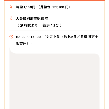
時給 1,150円 （月給例 177,100 円）
大分県別府市駅前町
（
別府駅より
徒歩：2分
）
10: 00 ～ 18: 00
（シフト制（週休2日／日曜固定＋
希望休））