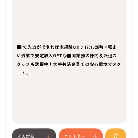
■PC入力ができれば未経験OK♪17:15定時×程よ
い残業で安定収入GET◎■同業務の仲間＆派遣ス
タッフも活躍中！大手共済企業での安心環境でスタ
ート…
求人詳細
エントリー