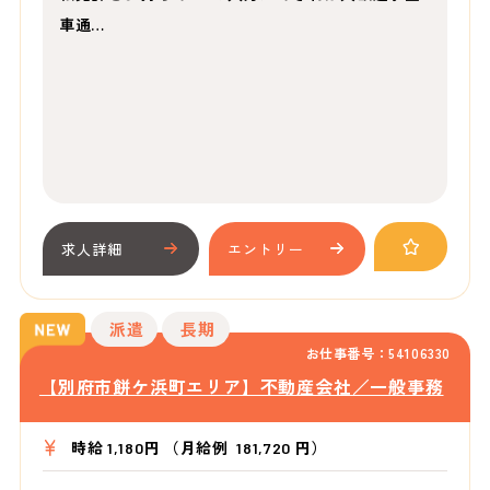
車通…
求人詳細
エントリー
派遣
長期
お仕事番号：54106330
【別府市餅ケ浜町エリア】不動産会社／一般事務
時給 1,180円 （月給例 181,720 円）