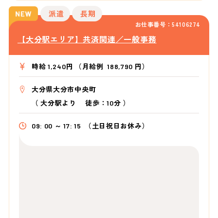
派遣
長期
お仕事番号：54106274
【大分駅エリア】共済関連／一般事務
時給 1,240円 （月給例 188,790 円）
大分県大分市中央町
（
大分駅より
徒歩：10分
）
09: 00 ～ 17: 15
（土日祝日お休み）