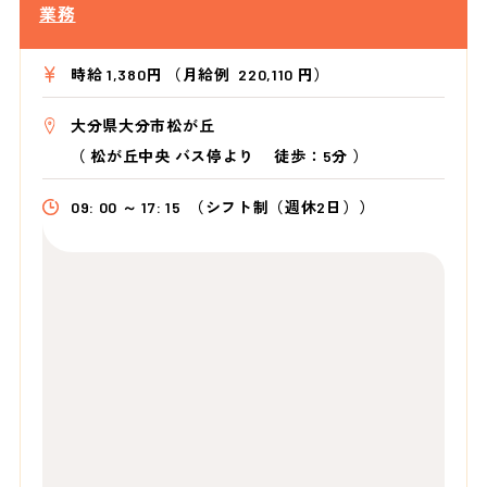
業務
時給 1,380円 （月給例 220,110 円）
大分県大分市松が丘
（
松が丘中央 バス停より
徒歩：5分
）
09: 00 ～ 17: 15
（シフト制（週休2日））