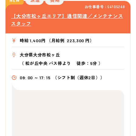
お仕事番号：54105248
【大分市松ヶ丘エリア】通信関連／メンテナンス
スタッフ
時給 1,400円 （月給例 223,300 円）
大分県大分市松ヶ丘
（
松が丘中央 バス停より
徒歩：5分
）
09: 00 ～ 17: 15
（シフト制（週休2日））