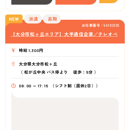
派遣
長期
お仕事番号：54103235
【大分市松ヶ丘エリア】大手通信企業／テレオペ
時給 1,300円
大分県大分市松ヶ丘
（
松が丘中央 バス停より
徒歩：5分
）
09: 00 ～ 17: 15
（シフト制（週休2日））