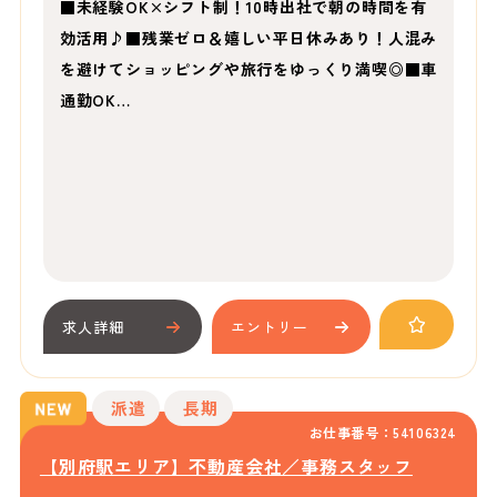
■未経験OK×シフト制！10時出社で朝の時間を有
効活用♪■残業ゼロ＆嬉しい平日休みあり！人混み
を避けてショッピングや旅行をゆっくり満喫◎■車
通勤OK…
求人詳細
エントリー
派遣
長期
お仕事番号：54106324
【別府駅エリア】不動産会社／事務スタッフ