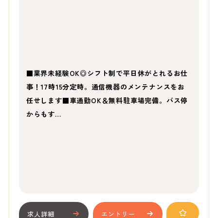
■業界未経験OK◎シフト制で平日休がとれるお仕
事！17時15分定時。通信機器のメンテナンスをお
任せします■車通勤OK＆無料駐車場完備。バス停
からもす…
求人詳細
エントリー