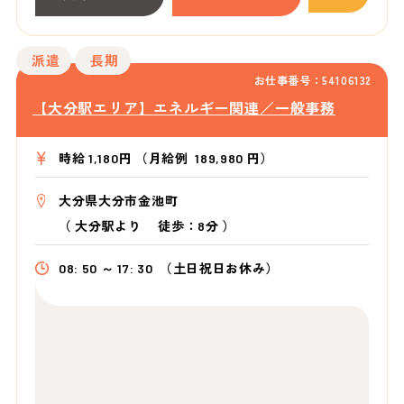
派遣
長期
お仕事番号：54106132
【大分駅エリア】エネルギー関連／一般事務
時給 1,180円 （月給例 189,980 円）
大分県大分市金池町
（
大分駅より
徒歩：8分
）
08: 50 ～ 17: 30
（土日祝日お休み）