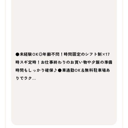
●未経験OK◎年齢不問！時間固定のシフト制×17
時スギ定時！お仕事終わりのお買い物や夕飯の準備
時間もしっかり確保♪●車通勤OK＆無料駐車場あ
りでラク…