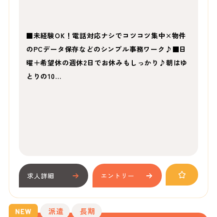
■未経験OK！電話対応ナシでコツコツ集中×物件
のPCデータ保存などのシンプル事務ワーク♪■日
曜＋希望休の週休2日でお休みもしっかり♪朝はゆ
とりの10…
求人詳細
エントリー
派遣
長期