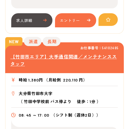
求人詳細
エントリー
派遣
長期
お仕事番号：54102485
【竹田市エリア】大手通信関連／メンテナンスス
タッフ
時給 1,380円 （月給例 220,110 円）
大分県竹田市大字
（
竹田中学校前 バス停より
徒歩：1分
）
08: 45 ～ 17: 00
（シフト制（週休2日））