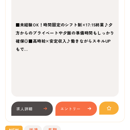
■未経験OK！時間固定のシフト制×17:15終業♪夕
方からのプライベートや夕飯の準備時間もしっかり
確保◎■高時給×安定収入♪働きながらスキルUP
もで…
求人詳細
エントリー
派遣
長期