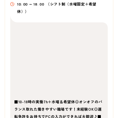
10: 00 ～ 18: 00
（シフト制（水曜固定＋希望
休））
■10-18時の実働7h＋水曜＆希望休◎オンオフのバ
ランス取れた働きやすい職場です！未経験OK◎運
転免許をお持ちでPCの入力ができれば大歓迎♪■