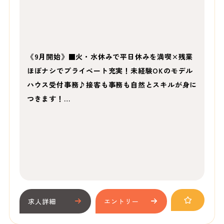
《9月開始》■火・水休みで平日休みを満喫×残業
ほぼナシでプライベート充実！未経験OKのモデル
ハウス受付事務♪接客も事務も自然とスキルが身に
つきます！…
求人詳細
エントリー