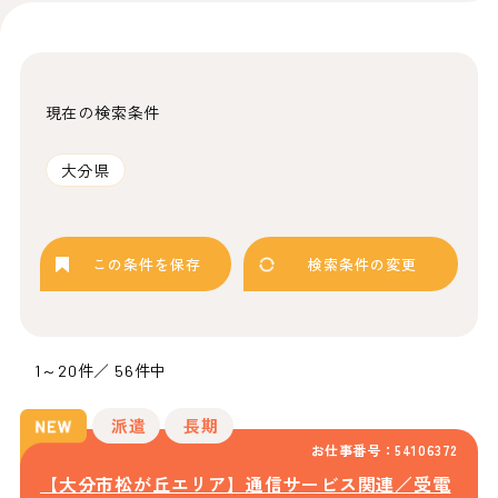
現在の検索条件
大分県
この条件を保存
検索条件の変更
1～20件／ 56件中
派遣
長期
お仕事番号：54106372
【大分市松が丘エリア】通信サービス関連／受電