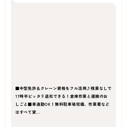
■中型免許＆クレーン資格をフル活用♪残業なしで
17時半ピッタリ退社できる！倉庫作業と運搬のお
しごと■車通勤OK！無料駐車場完備。作業着など
はすべて貸…