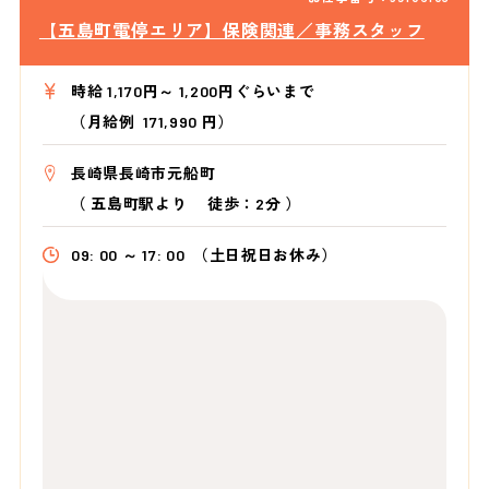
【五島町電停エリア】保険関連／事務スタッフ
時給 1,170円～ 1,200円ぐらいまで
（月給例 171,990 円）
長崎県長崎市元船町
（
五島町駅より
徒歩：2分
）
09: 00 ～ 17: 00
（土日祝日お休み）