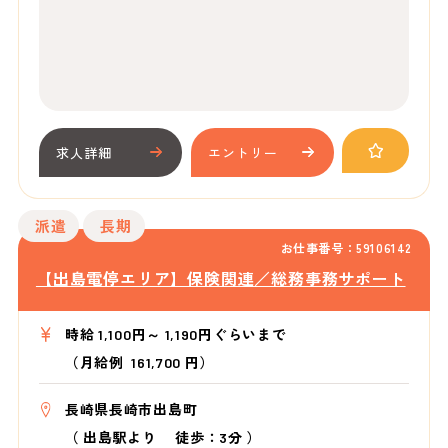
求人詳細
エントリー
派遣
長期
お仕事番号：59106142
【出島電停エリア】保険関連／総務事務サポート
時給 1,100円～ 1,190円ぐらいまで
（月給例 161,700 円）
長崎県長崎市出島町
（
出島駅より
徒歩：3分
）