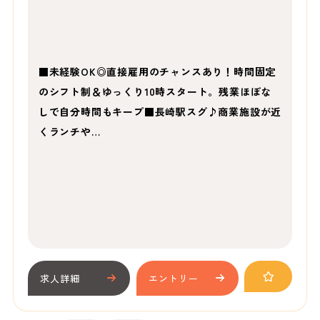
■未経験OK◎直接雇用のチャンスあり！時間固定
のシフト制＆ゆっくり10時スタート。残業ほぼな
しで自分時間もキープ■長崎駅スグ♪商業施設が近
くランチや…
求人詳細
エントリー