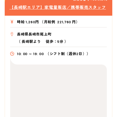
【長崎駅エリア】家電量販店／携帯販売スタッフ
時給 1,260円 （月給例 221,760 円）
長崎県長崎市尾上町
（
長崎駅より
徒歩：5分
）
10: 00 ～ 19: 00
（シフト制（週休2日））