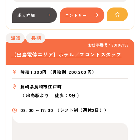
求人詳細
エントリー
派遣
長期
お仕事番号：59106185
【出島電停エリア】ホテル／フロントスタッフ
時給 1,300円 （月給例 200,200 円）
長崎県長崎市江戸町
（
出島駅より
徒歩：3分
）
09: 00 ～ 17: 00
（シフト制（週休2日））