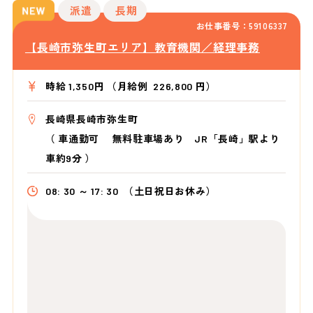
派遣
長期
お仕事番号：59106337
【長崎市弥生町エリア】教育機関／経理事務
時給 1,350円 （月給例 226,800 円）
長崎県長崎市弥生町
（
車通勤可 無料駐車場あり JR「長崎」駅より
車約9分
）
08: 30 ～ 17: 30
（土日祝日お休み）