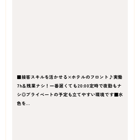
■接客スキルを活かせる×ホテルのフロント♪実働
7h＆残業ナシ！一番遅くても20:00定時で夜勤もナ
シ◎プライベートの予定も立てやすい環境です■水
色を…