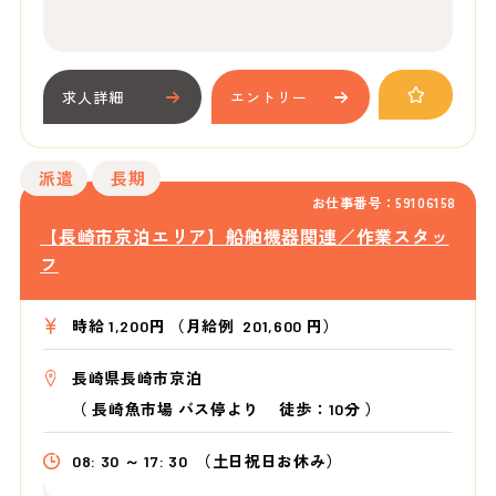
求人詳細
エントリー
派遣
長期
お仕事番号：59106158
【長崎市京泊エリア】船舶機器関連／作業スタッ
フ
時給 1,200円 （月給例 201,600 円）
長崎県長崎市京泊
（
長崎魚市場 バス停より
徒歩：10分
）
08: 30 ～ 17: 30
（土日祝日お休み）