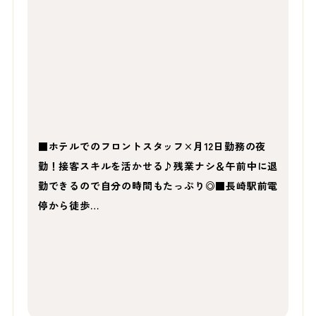
■ホテルでのフロントスタッフ×月12日勤務の夜
勤！接客スキルを活かせる♪残業ナシ＆午前中に退
勤できるので自分の時間もたっぷり◎■長崎駅前電
停から徒歩…