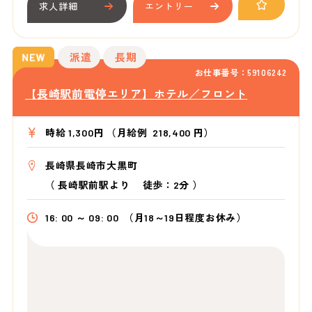
求人詳細
エントリー
派遣
長期
お仕事番号：59106242
【長崎駅前電停エリア】ホテル／フロント
時給 1,300円 （月給例 218,400 円）
長崎県長崎市大黒町
（
長崎駅前駅より
徒歩：2分
）
16: 00 ～ 09: 00
（月18～19日程度お休み）