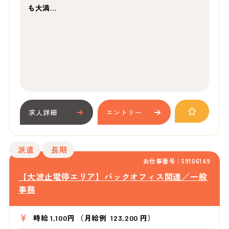
も大満…
求人詳細
エントリー
派遣
長期
お仕事番号：59106149
【大波止電停エリア】バックオフィス関連／一般
事務
時給 1,100円 （月給例 123,200 円）