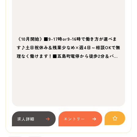
《10月開始》■9-17時or9-16時で働き方が選べま
す♪土日祝休み＆残業少なめ×週4日～相談OKで無
理なく働けます！■五島町電停から徒歩2分＆バ…
求人詳細
エントリー