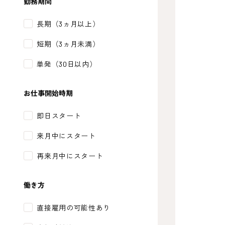
勤務期間
長期（3ヵ月以上）
短期（3ヵ月未満）
単発（30日以内）
お仕事開始時期
即日スタート
来月中にスタート
再来月中にスタート
働き方
直接雇用の可能性あり