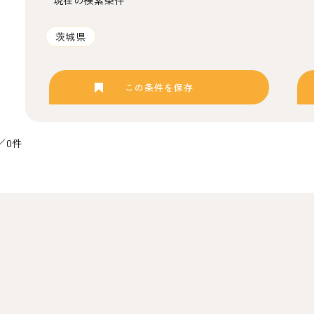
現在の検索条件
茨城県
この条件を保存
／0件