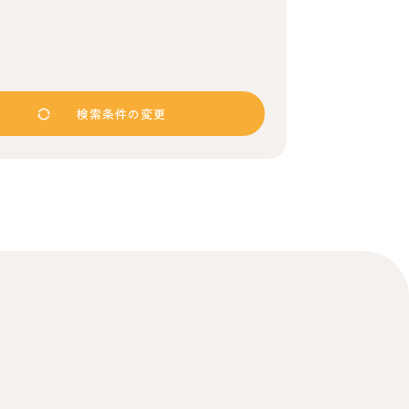
検索条件の変更