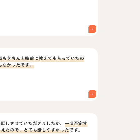
点もきちんと時前に教えてもらっていたの
もなかったです。
お話しさせていただきましたが、
一切否定す
らえたので、とても話しやすかった
です。