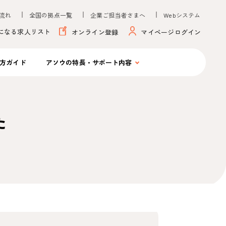
流れ
全国の拠点一覧
企業ご担当者さまへ
Webシステム
になる求人リスト
オンライン登録
マイページログイン
方ガイド
アソウの
特長・サポート内容
た