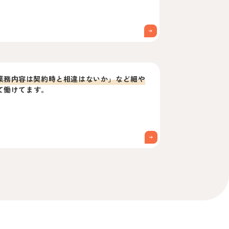
業務内容は契約時と相違はないか」など細や
て働けてます。