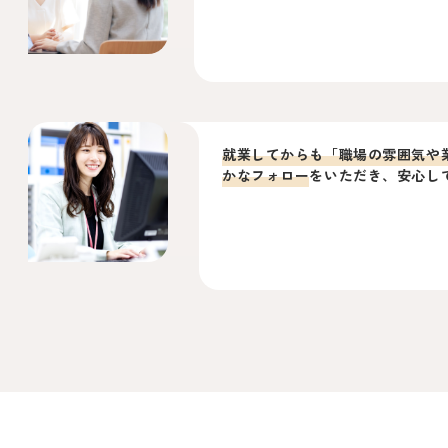
就業してからも「職場の雰囲気や
かなフォロー
をいただき、安心し