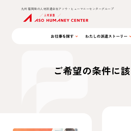
九州 福岡発の人材派遣会社アソウ・ヒューマニーセンターグループ
お仕事を
探す
わたしの
派遣ストーリー
ご希望の条件に該