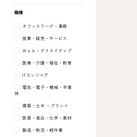
職種
オフィスワーク・事務
営業・販売・サービス
Ｗｅｂ・クリエイティブ
医療・介護・福祉・教育
ITエンジニア
電気・電子・機械・半導
体
建築・土木 ・プラント
医薬・食品・化学・素材
製造・物流・軽作業