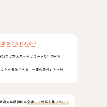
に見つけませんか？
囲気など求人票からは分からない情報もご
いことを優先できる「仕事の条件」を一緒
派遣先に積極的に
交渉して仕事を作り出して