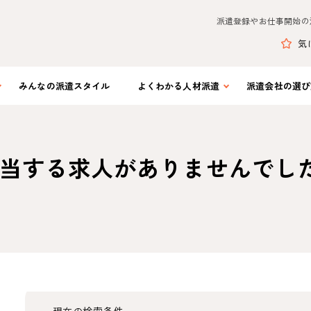
派遣登録やお仕事開始の
気
みんなの
派遣スタイル
よくわかる
人材派遣
派遣会社の
選び
当する求人がありませんでし