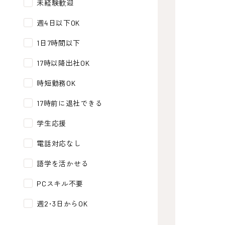
未経験歓迎
週4日以下OK
1日7時間以下
17時以降出社OK
時短勤務OK
17時前に退社できる
学生応援
電話対応なし
語学を活かせる
PCスキル不要
週2･3日からOK