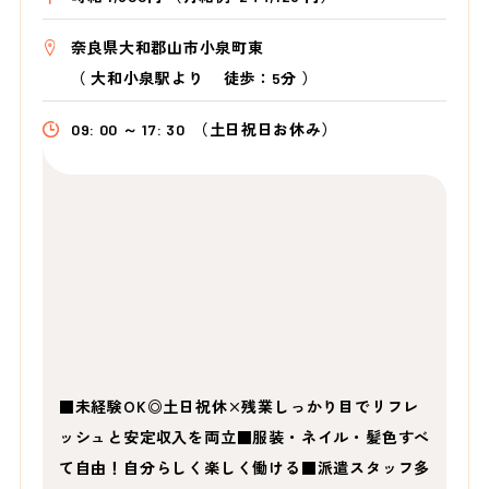
奈良県大和郡山市小泉町東
（
大和小泉駅より
徒歩：5分
）
09: 00 ～ 17: 30
（土日祝日お休み）
■未経験OK◎土日祝休×残業しっかり目でリフレ
ッシュと安定収入を両立■服装・ネイル・髪色すべ
て自由！自分らしく楽しく働ける■派遣スタッフ多