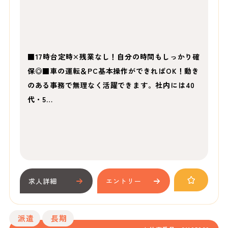
■17時台定時×残業なし！自分の時間もしっかり確
保◎■車の運転＆PC基本操作ができればOK！動き
のある事務で無理なく活躍できます。社内には40
代・5…
求人詳細
エントリー
派遣
長期