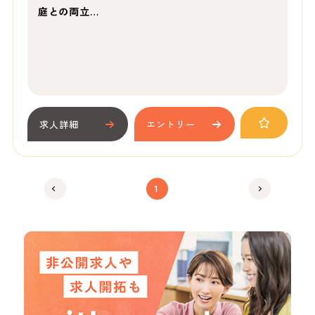
庭との両立…
求人詳細
エントリー
1