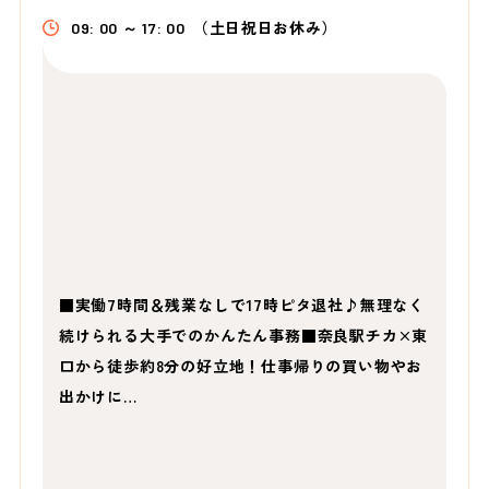
09: 00 ～ 17: 00
（土日祝日お休み）
■実働7時間＆残業なしで17時ピタ退社♪無理なく
続けられる大手でのかんたん事務■奈良駅チカ×東
口から徒歩約8分の好立地！仕事帰りの買い物やお
出かけに…