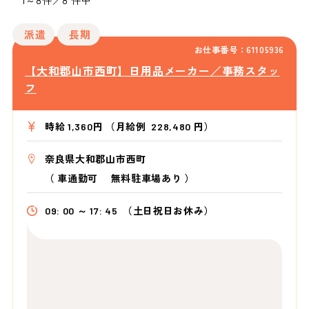
1～8件／8 件中
派遣
長期
お仕事番号：61105936
【大和郡山市西町】日用品メーカー／事務スタッ
フ
時給 1,360円 （月給例 228,480 円）
奈良県大和郡山市西町
（
車通勤可 無料駐車場あり
）
09: 00 ～ 17: 45
（土日祝日お休み）