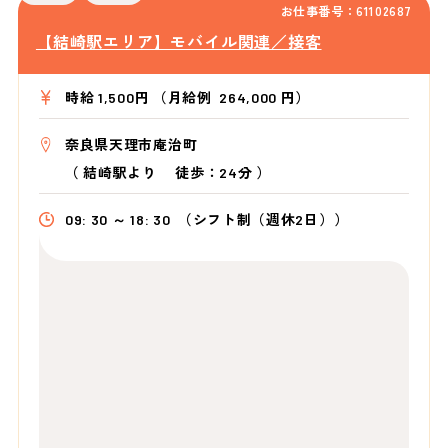
お仕事番号：61102687
【結崎駅エリア】モバイル関連／接客
時給 1,500円 （月給例 264,000 円）
奈良県天理市庵治町
（
結崎駅より
徒歩：24分
）
09: 30 ～ 18: 30
（シフト制（週休2日））