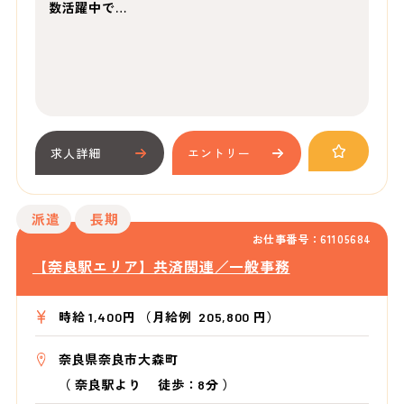
数活躍中で…
求人詳細
エントリー
派遣
長期
お仕事番号：61105684
【奈良駅エリア】共済関連／一般事務
時給 1,400円 （月給例 205,800 円）
奈良県奈良市大森町
（
奈良駅より
徒歩：8分
）