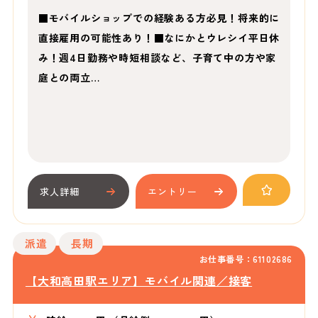
■モバイルショップでの経験ある方必見！将来的に
直接雇用の可能性あり！■なにかとウレシイ平日休
み！週4日勤務や時短相談など、子育て中の方や家
庭との両立…
求人詳細
エントリー
派遣
長期
お仕事番号：61102686
【大和高田駅エリア】モバイル関連／接客