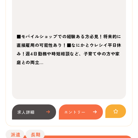
■モバイルショップでの経験ある方必見！将来的に
直接雇用の可能性あり！■なにかとウレシイ平日休
み！週4日勤務や時短相談など、子育て中の方や家
庭との両立…
求人詳細
エントリー
派遣
長期