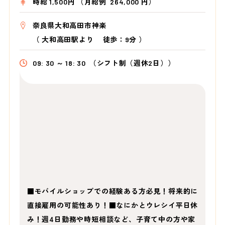
時給 1,500円 （月給例 264,000 円）
奈良県大和高田市神楽
（
大和高田駅より
徒歩：9分
）
09: 30 ～ 18: 30
（シフト制（週休2日））
■モバイルショップでの経験ある方必見！将来的に
直接雇用の可能性あり！■なにかとウレシイ平日休
み！週4日勤務や時短相談など、子育て中の方や家