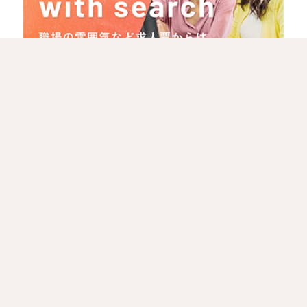
派遣って、
どのように働けるの？