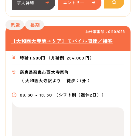
求人詳細
エントリー
派遣
長期
お仕事番号：61102688
【大和西大寺駅エリア】モバイル関連／接客
時給 1,500円 （月給例 264,000 円）
奈良県奈良市西大寺東町
（
大和西大寺駅より
徒歩：1分
）
09: 30 ～ 18: 30
（シフト制（週休2日））