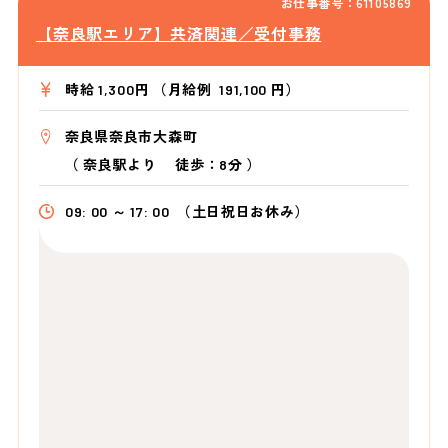
お仕事番号：61105869
【奈良駅エリア】共済関連／受付事務
時給 1,300円 （月給例 191,100 円）
奈良県奈良市大森町
（
奈良駅より
徒歩：8分
）
09: 00 ～ 17: 00
（土日祝日お休み）