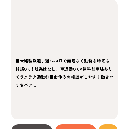
■未経験歓迎♪週3～4日で無理なく勤務＆時短も
相談OK！残業はなし。車通勤OK×無料駐車場あり
でラクラク通勤◎■お休みの相談がしやすく働きや
すさバツ…