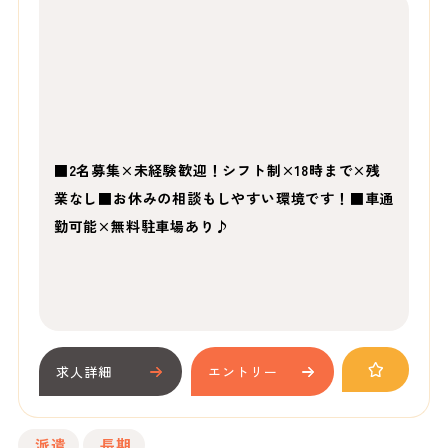
■2名募集×未経験歓迎！シフト制×18時まで×残
業なし■お休みの相談もしやすい環境です！■車通
勤可能×無料駐車場あり♪
求人詳細
エントリー
派遣
長期