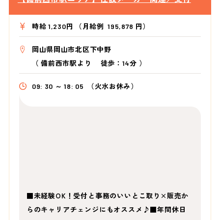
時給 1,230円 （月給例 195,878 円）
岡山県岡山市北区下中野
（
備前西市駅より
徒歩：14分
）
09: 30 ～ 18: 05
（火水お休み）
■未経験OK！受付と事務のいいとこ取り×販売か
らのキャリアチェンジにもオススメ♪■年間休日