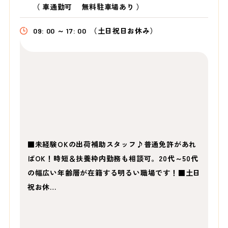
（
車通勤可 無料駐車場あり
）
09: 00 ～ 17: 00
（土日祝日お休み）
■未経験OKの出荷補助スタッフ♪普通免許があれ
ばOK！時短＆扶養枠内勤務も相談可。20代～50代
の幅広い年齢層が在籍する明るい職場です！■土日
祝お休…