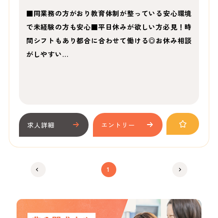
■同業務の方がおり教育体制が整っている安心環境
で未経験の方も安心■平日休みが欲しい方必見！時
間シフトもあり都合に合わせて働ける◎お休み相談
がしやすい…
求人詳細
エントリー
1