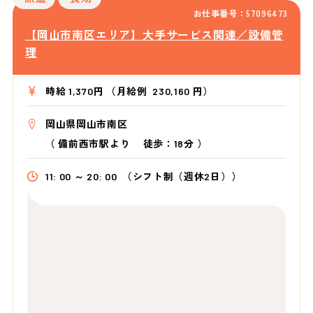
お仕事番号：57096473
【岡山市南区エリア】大手サービス関連／設備管
理
時給 1,370円 （月給例 230,160 円）
岡山県岡山市南区
（
備前西市駅より
徒歩：18分
）
11: 00 ～ 20: 00
（シフト制（週休2日））