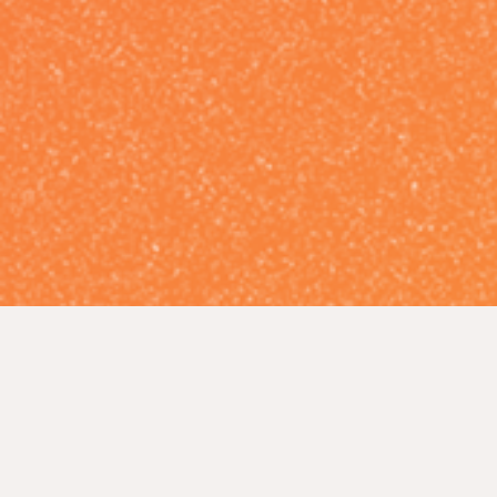
“
”
あなたもアソウの派遣で
お仕事しませんか？