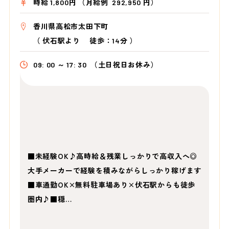
時給 1,800円 （月給例 292,950 円）
香川県高松市太田下町
（
伏石駅より
徒歩：14分
）
09: 00 ～ 17: 30
（土日祝日お休み）
■未経験OK♪高時給＆残業しっかりで高収入へ◎
大手メーカーで経験を積みながらしっかり稼げます
■車通勤OK×無料駐車場あり×伏石駅からも徒歩
圏内♪■穏…