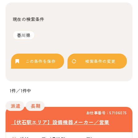
現在の検索条件
香川県
この条件を保存
検索条件の変更
1件／1件中
派遣
長期
お仕事番号：57106075
【伏石駅エリア】設備機器メーカー／営業