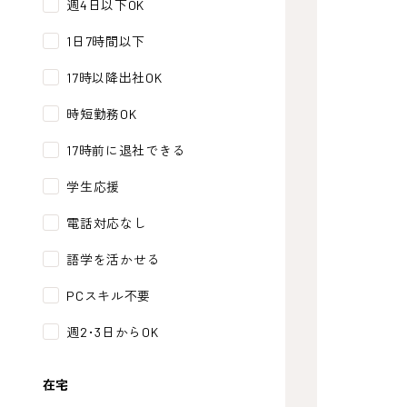
週4日以下OK
1日7時間以下
17時以降出社OK
時短勤務OK
17時前に退社できる
学生応援
電話対応なし
語学を活かせる
PCスキル不要
週2･3日からOK
在宅