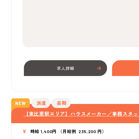
求人詳細
派遣
長期
【東比恵駅エリア】ハウスメーカー／事務スタッ
時給 1,400円 （月給例 235,200 円）