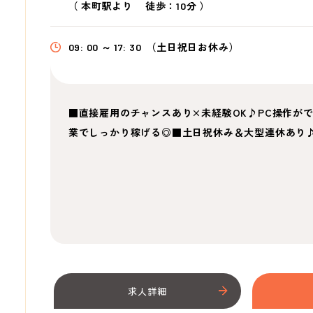
（
本町駅より
徒歩：10分
）
09: 00 ～ 17: 30
（土日祝日お休み）
■直接雇用のチャンスあり×未経験OK♪PC操作がで
業でしっかり稼げる◎■土日祝休み＆大型連休あり
求人詳細