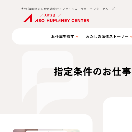
九州 福岡発の人材派遣会社アソウ・ヒューマニーセンターグループ
お仕事を
探す
わたしの
派遣ストーリー
指定条件のお仕事