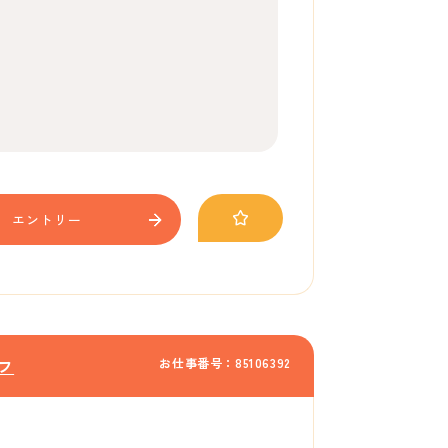
エントリー
お仕事番号：85106392
フ