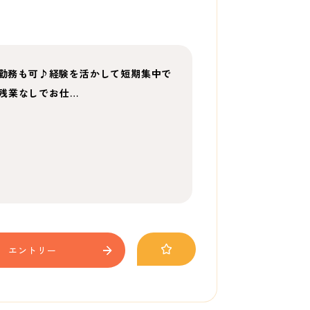
の勤務も可♪経験を活かして短期集中で
残業なしでお仕…
エントリー