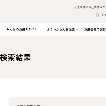
派遣登録やお仕事開始の
気
みんなの
派遣スタイル
よくわかる
人材派遣
派遣会社の
選び
検索結果