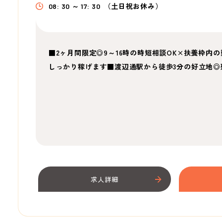
08: 30 ～ 17: 30
（土日祝お休み）
■2ヶ月間限定◎9～16時の時短相談OK×扶養枠内
しっかり稼げます■渡辺通駅から徒歩3分の好立地◎
求人詳細