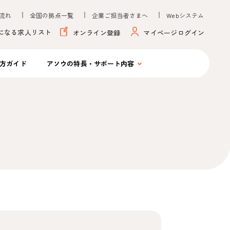
流れ
全国の拠点一覧
企業ご担当者さまへ
Webシステム
になる求人リスト
オンライン登録
マイページログイン
方ガイド
アソウの
特長・サポート内容