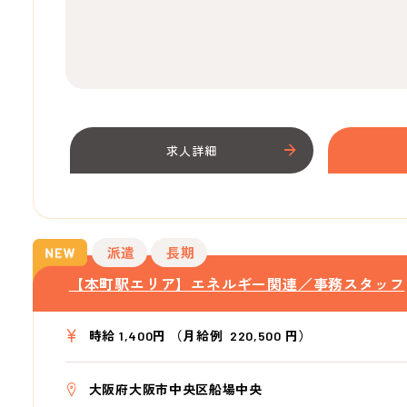
求人詳細
派遣
長期
【本町駅エリア】エネルギー関連／事務スタッフ
時給 1,400円 （月給例 220,500 円）
大阪府大阪市中央区船場中央