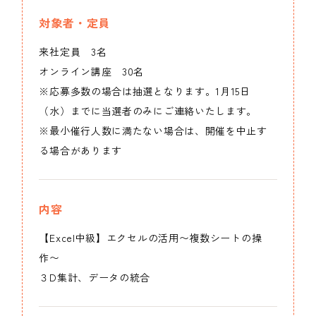
対象者・定員
来社定員 3名
オンライン講座 30名
※応募多数の場合は抽選となります。1月15日
（水）までに当選者のみにご連絡いたします。
※最小催行人数に満たない場合は、開催を中止す
る場合があります
内容
【Excel中級】エクセルの活用〜複数シートの操
作〜
３D集計、データの統合