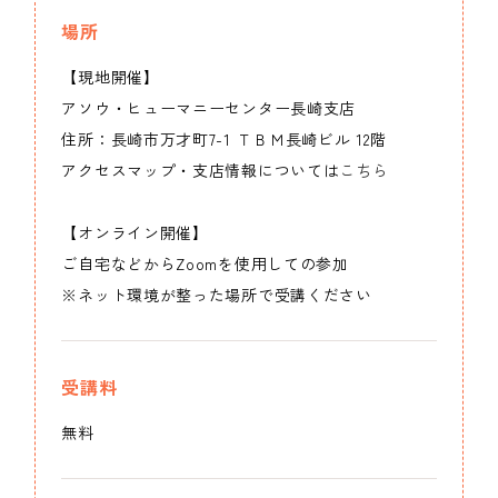
場所
【現地開催】
アソウ・ヒューマニーセンター長崎支店
住所：長崎市万才町7-1 ＴＢＭ長崎ビル 12階
アクセスマップ・支店情報については
こちら
【オンライン開催】
ご自宅などからZoomを使用しての参加
※ネット環境が整った場所で受講ください
受講料
無料