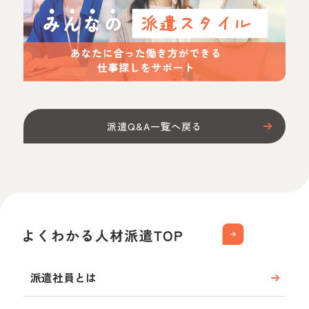
派遣Q&A一覧へ戻る
派遣社員とは