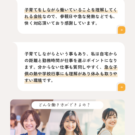
子育てをしながら働いていることを理解してく
れる会社
なので、参観日や急な発熱などでも、
快く対応頂いており感謝しています。
子育てしながらという事もあり、私は自宅から
の距離と勤務時間が仕事を選ぶポイントになり
ます。分からない仕事も質問しやすく、
急な子
供の熱や学校行事にも理解があり休みも取りや
すい環境
です。