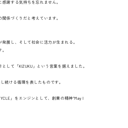
に感謝する気持ちを忘れません。
の関係づくりだと考えています。
が発展し、そして社会に活力が生まれる。
す。
して「KIZUKU」という言葉を据えました。
が成長し続ける循環を表したものです。
YCLE」をエンジンとして、創業の精神"May I