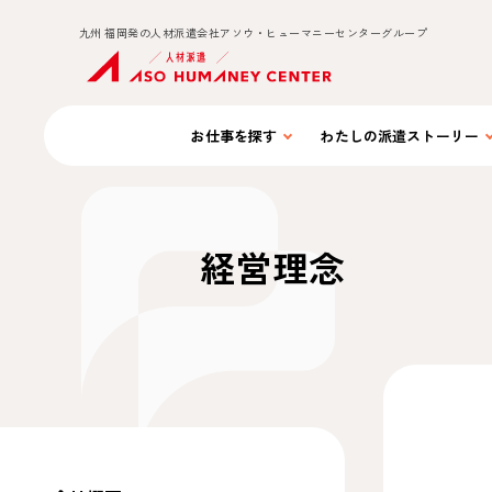
九州 福岡発の人材派遣会社アソウ・ヒューマニーセンターグループ
お仕事を
探す
わたしの
派遣ストーリー
経営理念