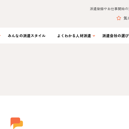
派遣登録やお仕事開始の
気
みんなの
派遣スタイル
よくわかる
人材派遣
派遣会社の
選び