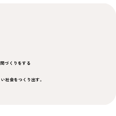
人間づくりをする
よい社会をつくり出す。