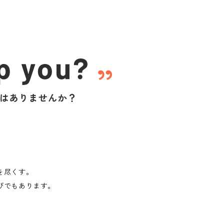
を尽くす。
びでもあります。