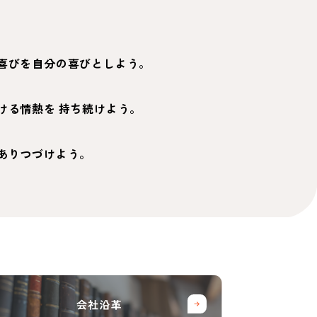
喜びを自分の喜びとしよう。
ける情熱を
持ち続けよう。
ありつづけよう。