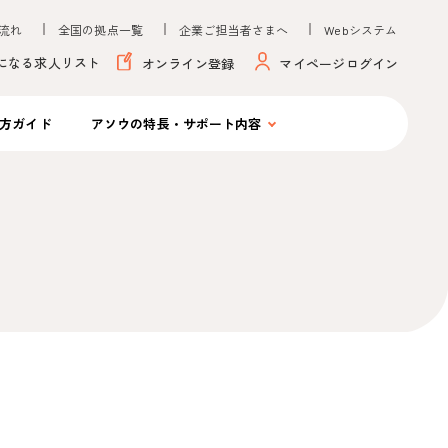
流れ
全国の拠点一覧
企業ご担当者さまへ
Webシステム
になる求人リスト
オンライン登録
マイページログイン
方ガイド
アソウの
特長・サポート内容