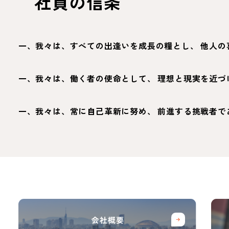
社員の信条
一、我々は、すべての出逢いを成長の糧とし、
他人の
一、我々は、働く者の使命として、
理想と現実を近づ
一、我々は、常に自己革新に努め、
前進する挑戦者で