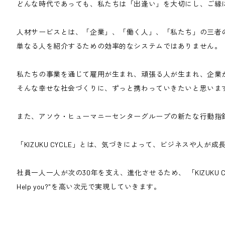
どんな時代であっても、私たちは「出逢い」を大切にし、ご縁
人材サービスとは、「企業」、「働く人」、「私たち」の三者
単なる人を紹介するための効率的なシステムではありません。
私たちの事業を通じて雇用が生まれ、頑張る人が生まれ、企業
そんな幸せな社会づくりに、ずっと携わっていきたいと思いま
また、アソウ・ヒューマニーセンターグループの新たな行動指針と
「KIZUKU CYCLE」とは、気づきによって、ビジネスや人
社員一人一人が次の30年を支え、進化させるため、 「KIZUKU C
Help you?"を高い次元で実現していきます。