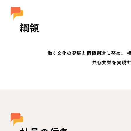
綱領
働く文化の発展と価値創造に努め、
相
共存共栄を実現