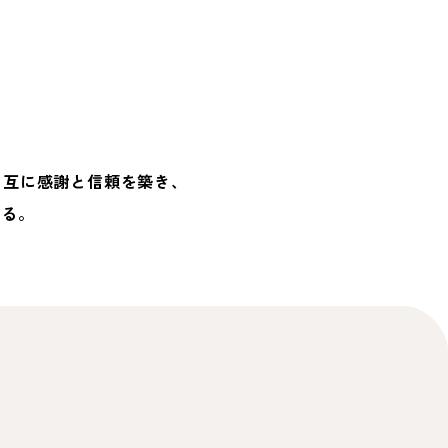
互に感謝と信頼を築き、
する。