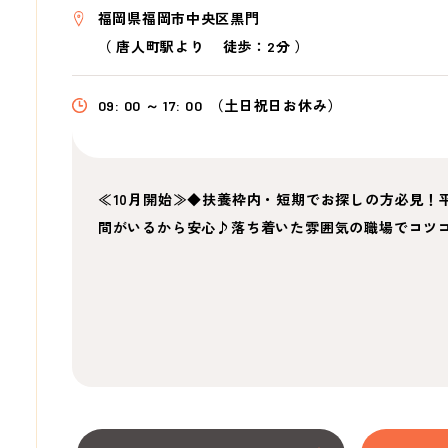
福岡県福岡市中央区黒門
（
唐人町駅より
徒歩：2分
）
09: 00 ～ 17: 00
（土日祝日お休み）
≪10月開始≫◆扶養枠内・短期でお探しの方必見！
間がいるから安心♪落ち着いた雰囲気の職場でコツ