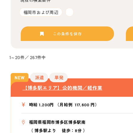
現在の検索条件
福岡市および周辺
この条件を保存
1～20件／ 267件中
派遣
単発
【博多駅エリア】公的機関／軽作業
時給 1,200円 （月給例 117,600 円）
福岡県福岡市博多区博多駅南
（
博多駅より
徒歩：8分
）