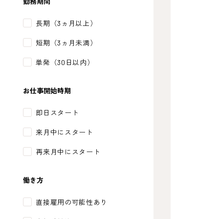
勤務期間
長期（3ヵ月以上）
短期（3ヵ月未満）
単発（30日以内）
お仕事開始時期
即日スタート
来月中にスタート
再来月中にスタート
働き方
直接雇用の可能性あり