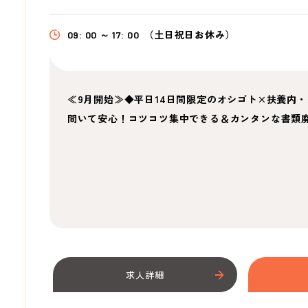
09: 00 ～ 17: 00
（土日祝日お休み）
≪9月開始≫◆平日14日間限定のオシゴト×扶養内
間いて安心！コツコツ集中できる＆カンタンな書類
求人詳細