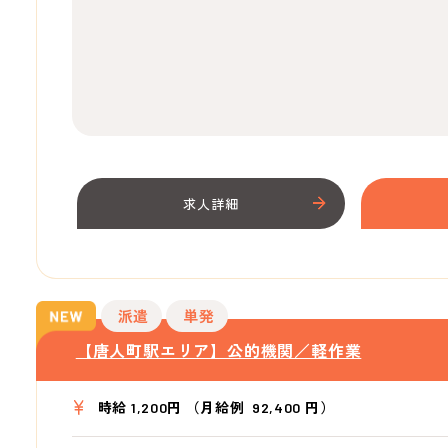
求人詳細
派遣
単発
【唐人町駅エリア】公的機関／軽作業
時給 1,200円 （月給例 92,400 円）