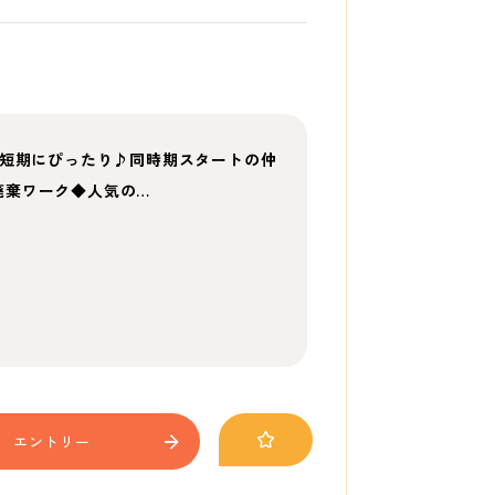
・短期にぴったり♪同時期スタートの仲
廃棄ワーク◆人気の…
エントリー