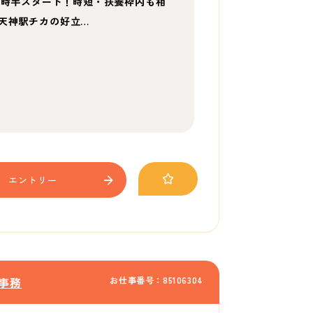
9時半スタート！時短・扶養枠内も相
天神駅チカの好立…
エントリー
お仕事番号：85106304
事務