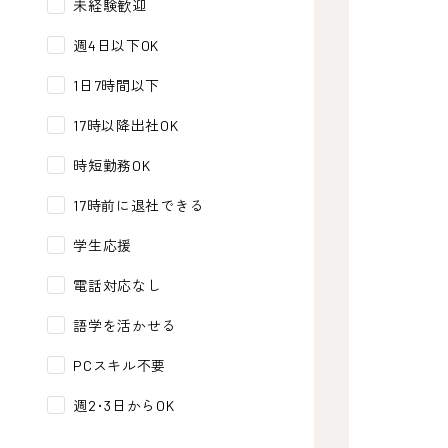
未経験歓迎
週4日以下OK
1日7時間以下
17時以降出社OK
時短勤務OK
17時前に退社できる
学生応援
電話対応なし
語学を活かせる
PCスキル不要
週2･3日からOK