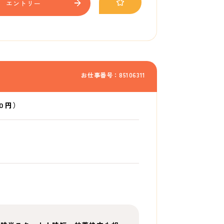
エントリー
お仕事番号：85106311
0 円）