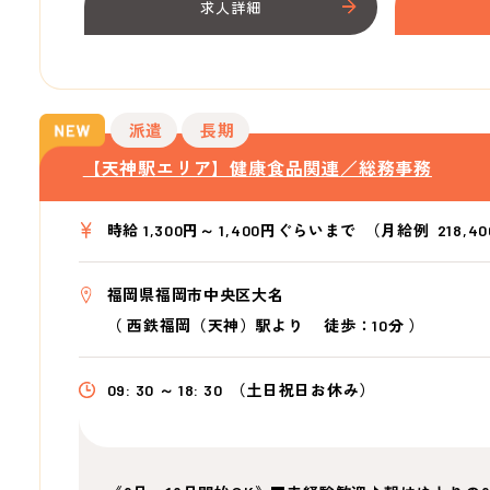
求人詳細
派遣
長期
【天神駅エリア】健康食品関連／総務事務
時給 1,300円～ 1,400円ぐらいまで
（月給例 218,40
福岡県福岡市中央区大名
（
西鉄福岡（天神）駅より
徒歩：10分
）
09: 30 ～ 18: 30
（土日祝日お休み）