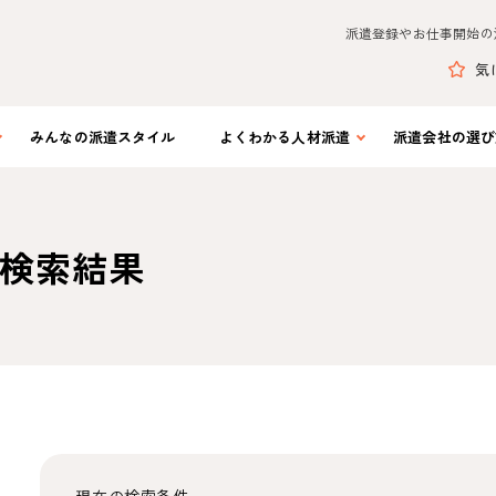
派遣登録やお仕事開始の
気
みんなの
派遣スタイル
よくわかる
人材派遣
派遣会社の
選び
検索結果