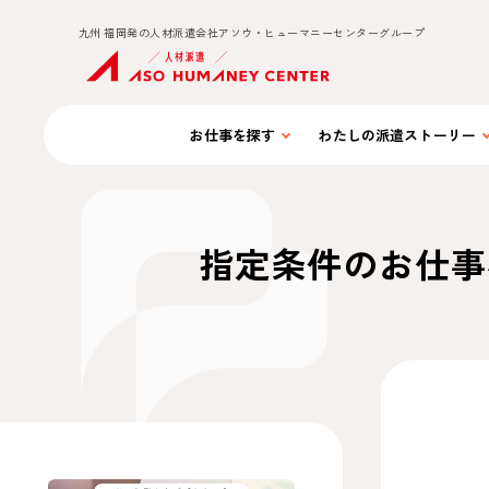
九州 福岡発の人材派遣会社アソウ・ヒューマニーセンターグループ
お仕事を
探す
わたしの
派遣ストーリー
指定条件のお仕事