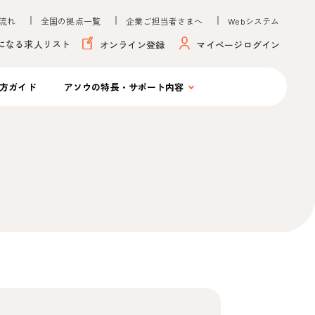
流れ
全国の拠点一覧
企業ご担当者さまへ
Webシステム
になる求人リスト
オンライン登録
マイページログイン
方ガイド
アソウの
特長・サポート内容