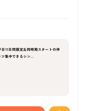
平日11日間限定＆同時期スタートの仲
コツ集中できるシン…