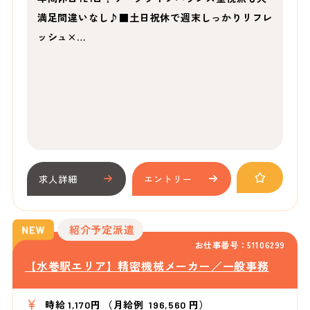
満足間違いなし♪■土日祝休で週末しっかりリフレ
ッシュ×…
求人詳細
エントリー
紹介予定派遣
お仕事番号：51106299
【水巻駅エリア】精密機械メーカー／一般事務
時給 1,170円 （月給例 196,560 円）