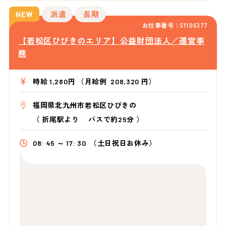
派遣
長期
お仕事番号：51106377
【若松区ひびきのエリア】公益財団法人／運営事
務
時給 1,280円 （月給例 208,320 円）
福岡県北九州市若松区ひびきの
（
折尾駅より バスで約25分
）
08: 45 ～ 17: 30
（土日祝日お休み）