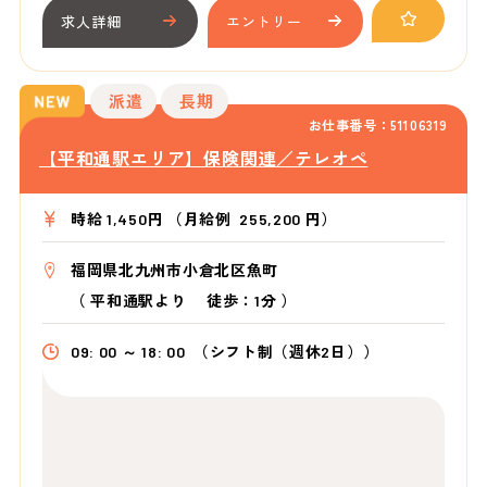
求人詳細
エントリー
派遣
長期
お仕事番号：51106319
【平和通駅エリア】保険関連／テレオペ
時給 1,450円 （月給例 255,200 円）
福岡県北九州市小倉北区魚町
（
平和通駅より
徒歩：1分
）
09: 00 ～ 18: 00
（シフト制（週休2日））