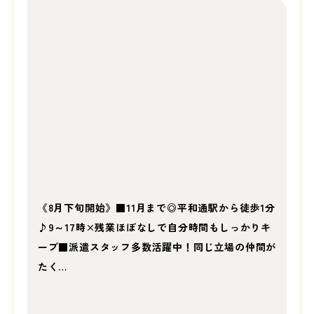
《8月下旬開始》■11月まで◎平和通駅から徒歩1分
♪9～17時×残業ほぼなしで自分時間もしっかりキ
ープ■派遣スタッフ多数活躍中！同じ立場の仲間が
たく…