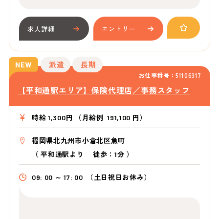
求人詳細
エントリー
派遣
長期
お仕事番号：51106317
【平和通駅エリア】保険代理店／事務スタッフ
時給 1,300円 （月給例 191,100 円）
福岡県北九州市小倉北区魚町
（
平和通駅より
徒歩：1分
）
09: 00 ～ 17: 00
（土日祝日お休み）