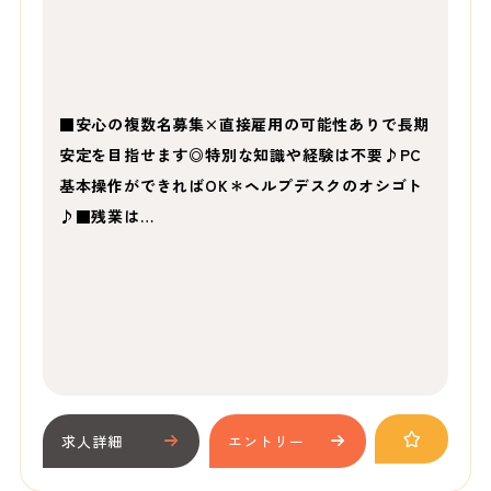
■安心の複数名募集×直接雇用の可能性ありで長期
安定を目指せます◎特別な知識や経験は不要♪PC
基本操作ができればOK＊ヘルプデスクのオシゴト
♪■残業は…
求人詳細
エントリー