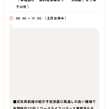
で10分
）
08: 30 ～ 17: 00
（土日お休み）
■正社員前提の紹介予定派遣◎風通しの良い職場で
年間休日121日！ワークライフバランス重視派も大