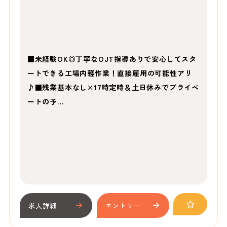
■未経験OK◎丁寧なOJT指導ありで安心してスタ
ートできる工場内軽作業！直接雇用の可能性アリ
♪■残業基本なし×17時定時＆土日休みでプライベ
ートの予…
求人詳細
エントリー