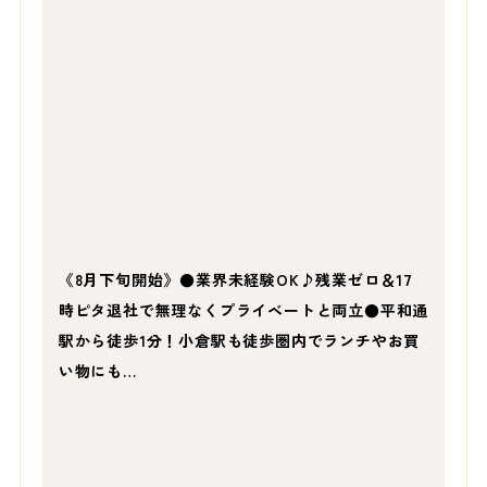
《8月下旬開始》●業界未経験OK♪残業ゼロ＆17
時ピタ退社で無理なくプライベートと両立●平和通
駅から徒歩1分！小倉駅も徒歩圏内でランチやお買
い物にも…