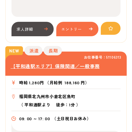
求人詳細
エントリー
派遣
長期
お仕事番号：51106313
【平和通駅エリア】保険関連／一般事務
時給 1,280円 （月給例 188,160 円）
福岡県北九州市小倉北区魚町
（
平和通駅より
徒歩：1分
）
09: 00 ～ 17: 00
（土日祝日お休み）