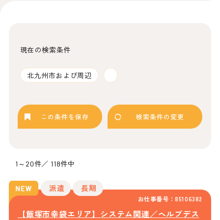
現在の検索条件
北九州市および周辺
この条件を保存
検索条件の変更
1～20件／ 118件中
派遣
長期
お仕事番号：85106382
【飯塚市幸袋エリア】システム関連／ヘルプデス