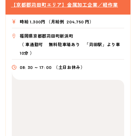
【京都郡苅田町エリア】金属加工企業／軽作業
時給 1,300円 （月給例 204,750 円）
福岡県京都郡苅田町新浜町
（
車通勤可 無料駐車場あり 「苅田駅」より車
10分
）
08: 30 ～ 17: 00
（土日お休み）