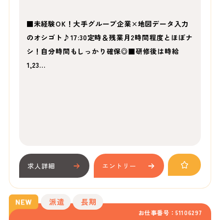
■未経験OK！大手グループ企業×地図データ入力
のオシゴト♪17:30定時＆残業月2時間程度とほぼナ
シ！自分時間もしっかり確保◎■研修後は時給
1,23…
求人詳細
エントリー
派遣
長期
お仕事番号：51106297