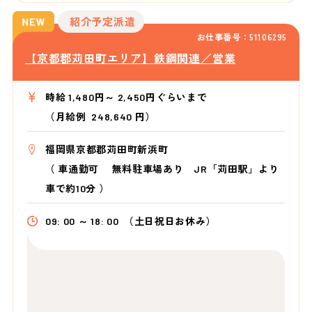
紹介予定派遣
お仕事番号：51106295
【京都郡苅田町エリア】鉄鋼関連／営業
時給 1,480円～ 2,450円ぐらいまで
（月給例 248,640 円）
福岡県京都郡苅田町新浜町
（
車通勤可 無料駐車場あり JR「苅田駅」より
車で約10分
）
09: 00 ～ 18: 00
（土日祝日お休み）