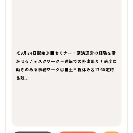
≪9月24日開始≫■セミナー・講演運営の経験を活
かせる♪デスクワーク＋運転での外出あり！適度に
動きのある事務ワーク◎■土日祝休み＆17:30定時
＆残…