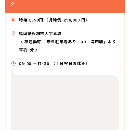
ク
時給 1,950円 （月給例 296,888 円）
福岡県飯塚市大字幸袋
（
車通勤可 無料駐車場あり JR「浦田駅」より
車約5分
）
09: 00 ～ 17: 30
（土日祝日お休み）