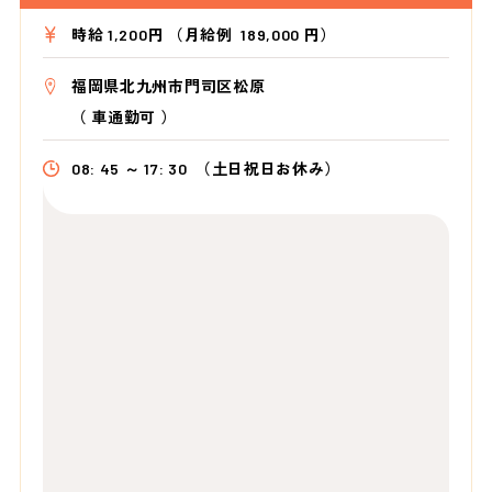
時給 1,200円 （月給例 189,000 円）
福岡県北九州市門司区松原
（
車通勤可
）
08: 45 ～ 17: 30
（土日祝日お休み）