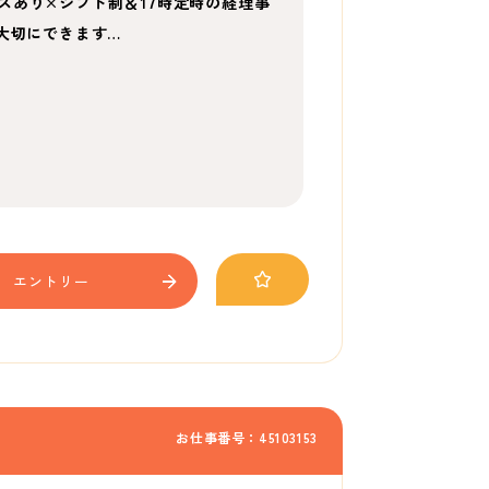
スあり×シフト制＆17時定時の経理事
大切にできます…
エントリー
お仕事番号：45103153