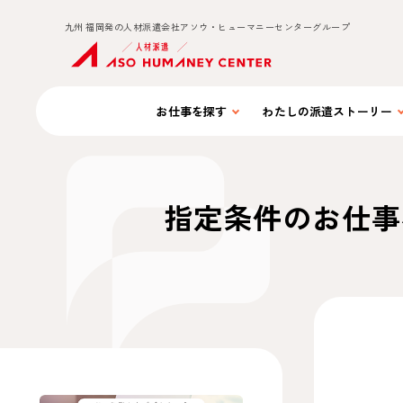
九州 福岡発の人材派遣会社アソウ・ヒューマニーセンターグループ
お仕事を
探す
わたしの
派遣ストーリー
指定条件のお仕事