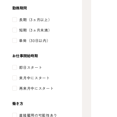
勤務期間
長期（3ヵ月以上）
短期（3ヵ月未満）
単発（30日以内）
お仕事開始時期
即日スタート
来月中にスタート
再来月中にスタート
働き方
直接雇用の可能性あり