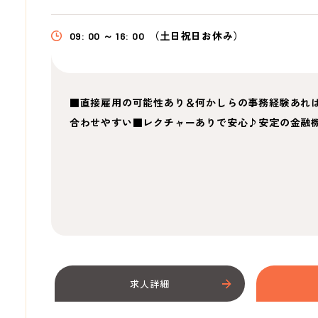
09: 00 ～ 16: 00
（土日祝日お休み）
■直接雇用の可能性あり＆何かしらの事務経験あればO
合わせやすい■レクチャーありで安心♪安定の金融
求人詳細