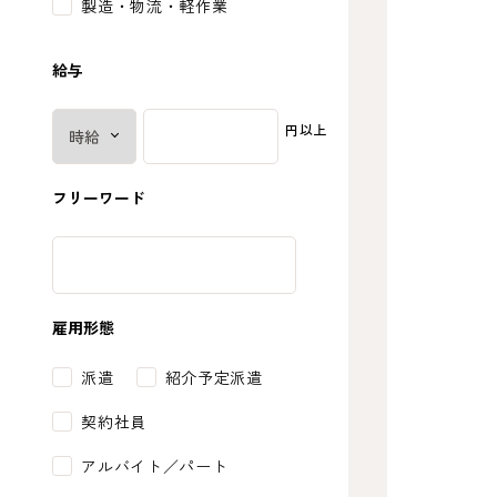
製造・物流・軽作業
給与
円以上
フリーワード
雇用形態
派遣
紹介予定派遣
契約社員
アルバイト／パート