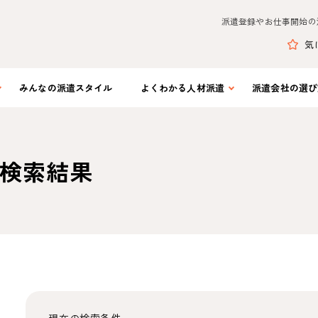
派遣登録やお仕事開始の
気
みんなの
派遣スタイル
よくわかる
人材派遣
派遣会社の
選び
検索結果