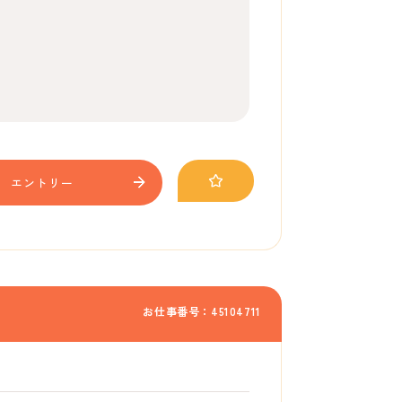
エントリー
お仕事番号：45104711