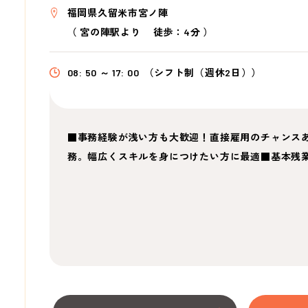
福岡県久留米市宮ノ陣
（
宮の陣駅より
徒歩：4分
）
08: 50 ～ 17: 00
（シフト制（週休2日））
■事務経験が浅い方も大歓迎！直接雇用のチャンスあ
務。幅広くスキルを身につけたい方に最適■基本残業