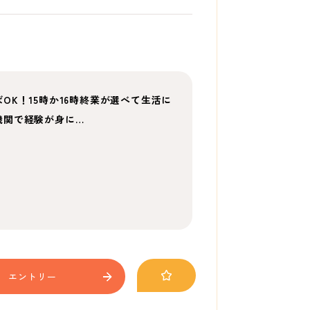
K！15時か16時終業が選べて生活に
機関で経験が身に…
エントリー