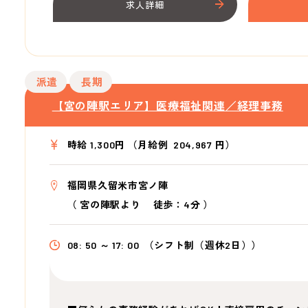
求人詳細
派遣
長期
【宮の陣駅エリア】医療福祉関連／経理事務
時給 1,300円 （月給例 204,967 円）
福岡県久留米市宮ノ陣
（
宮の陣駅より
徒歩：4分
）
08: 50 ～ 17: 00
（シフト制（週休2日））