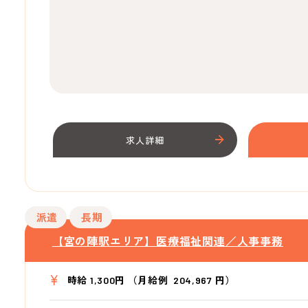
求人詳細
派遣
長期
【宮の陣駅エリア】医療福祉関連／人事事務
時給 1,300円 （月給例 204,967 円）