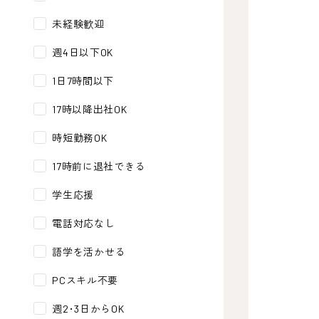
未経験歓迎
週4日以下OK
1日7時間以下
17時以降出社OK
時短勤務OK
17時前に退社できる
学生応援
電話対応なし
語学を活かせる
PCスキル不要
週2･3日からOK