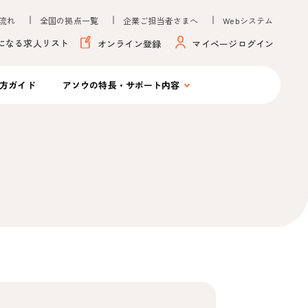
流れ
全国の拠点一覧
企業ご担当者さまへ
Webシステム
になる求人リスト
オンライン登録
マイページログイン
方ガイド
アソウの
特長・サポート内容