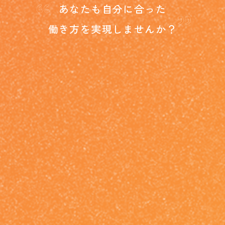
“
”
あなたも自分に合った
働き方を
実現しませんか？