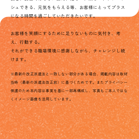
シュできる、元気をもらえる等、お客様にとってプラス
になる時間を過ごしていただきたいです。
お客様を笑顔にするために足りないものに気付き、考
え、行動する。
それができる職場環境に感謝しながら、チャレンジし続
けます。
※最新の改正派遣法と一致しない部分がある場合、掲載内容は取材
当時（最新の派遣法改正前）に基づくためです。またプライバシー
保護のため本内容は事実を基に一部再構成し、写真もご本人ではな
くイメージ画像を活用しています。