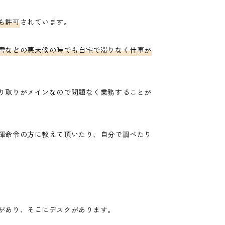
も許可
されています。
雪などの悪天候の時でも自宅で滞りなく仕事が
り取りがメインなので問題なく業務することが
揮命令の方に教えて頂いたり、自分で調べたり
があり、そこにデスクがあります。