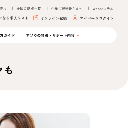
流れ
全国の拠点一覧
企業ご担当者さまへ
Webシステム
になる求人リスト
オンライン登録
マイページログイン
方ガイド
アソウの
特長・サポート内容
クも