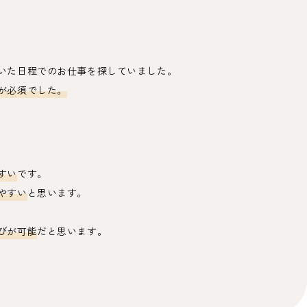
いた日程でのお仕事を探していました。
が必須でした。
すい
です。
やすい
と思います。
びが可能
だと思います。