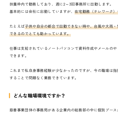
扶養枠内で勤務しており、週に2～3回事務所に出勤します。
基本的には会社に出勤していますが、
在宅勤務（テレワーク）
たとえば
子供や自分の都合で出勤できない時や、台風や大雨・
できるのでとても助かっています。
仕事は支給されているノートパソコンで資料作成やメールのや
できます。
これまで私自身事務経験が少なかったのですが、今の職場は指
することで問題なく業務できています。
どんな職場環境ですか？
慈善事業団体の事務局がある企業内の総務部の中に個別ブース