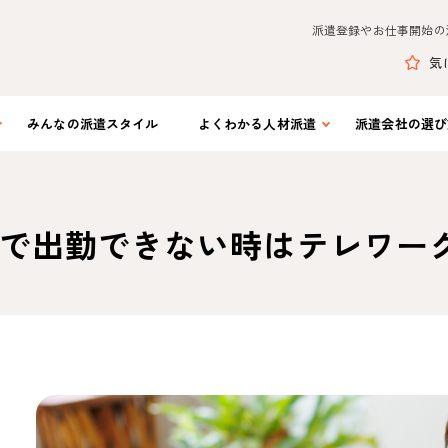
派遣登録やお仕事開始の
気
みんなの
派遣スタイル
よくわかる
人材派遣
派遣会社の
選び
で出勤できない時はテレワー