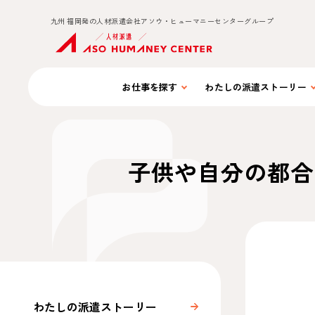
九州 福岡発の人材派遣会社アソウ・ヒューマニーセンターグループ
お仕事を
探す
わたしの
派遣ストーリー
子供や自分の都合
わたしの派遣ストーリー