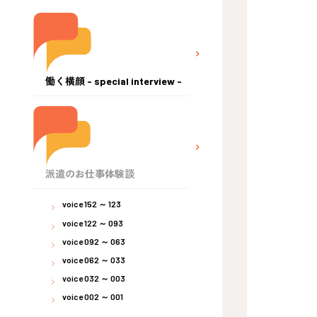
働く横顔 - special interview -
派遣のお仕事体験談
voice 152 ～ 123
voice 122 ～ 093
voice 092 ～ 063
voice 062 ～ 033
voice 032 ～ 003
voice 002 ～ 001