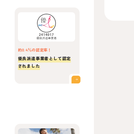
約0.4％の認定率！
優良派遣事業者として認定
されました