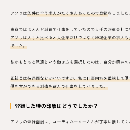
アソウは
条件に合う求人がたくさんあったので登録
をしました
東京ではほとんど派遣で仕事をしていたので大手の派遣会社に
アソウは大手と比べると大企業だけではなく地場企業の求人も
でした。
私がもともと派遣という働き方を選択したのは、自分が興味の
正社員は待遇面などがいいですが、私は仕事内容を重視して働
働き方ができる派遣を選んで仕事をしていました。
登録した時の印象はどうでしたか？
アソウの登録面談は、コーディネーターさんが丁寧に接してく