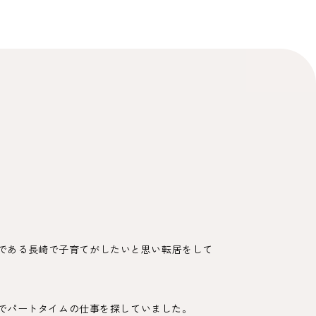
である長崎で子育てがしたいと思い転居をして
上でパートタイムの仕事を探していました。