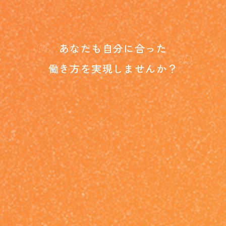
“
”
あなたも自分に合った
働き方を
実現しませんか？