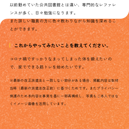
以前勤めていた公共図書館とは違い、専門的なレファレ
ンスが多く、日々勉強になります。
また詳しい職員の方に色々教わりながら知識を深めるこ
とができます。
これからやってみたいことを教えてください。
コロナ禍ですっかりなまってしまった体を鍛えたいの
で、家でできる筋トレを始めたいです。
※最新の改正派遣法と一致しない部分がある場合、掲載内容は取材
当時（最新の派遣法改正前）に基づくためです。またプライバシー
保護のため本内容は事実を基に一部再構成し、写真もご本人ではな
くイメージ画像を活用しています。