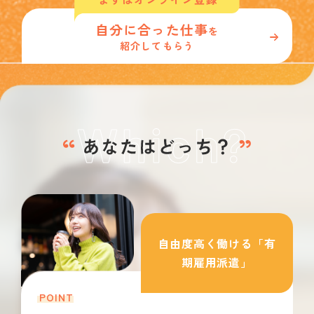
自分に合った仕事
を
紹介してもらう
自由度高く働ける「有
期雇用派遣」
POINT