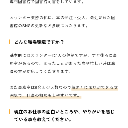
専門図書館で図書館司書をしています。
カウンター業務の他に、本の発注・受入、最近始めた図
書館のSNSの更新など多岐にわたります。
どんな職場環境ですか？
基本的にはカウンターに1人の体制ですが、すぐ後ろに事
務室があるので、困ったことがあった際や忙しい時は職
員の方が対応してくださります。
また事務室は6名と少人数なので
気さくにお話ができる雰
囲気で、仕事の相談もしやすいです。
現在のお仕事の面白いところや、やりがいを感じ
ている事を教えてください。