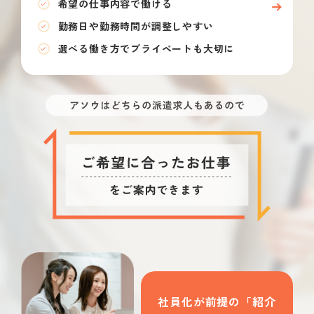
希望の仕事内容で働ける
勤務日や勤務時間が調整しやすい
選べる働き方でプライベートも大切に
社員化が前提の「紹介