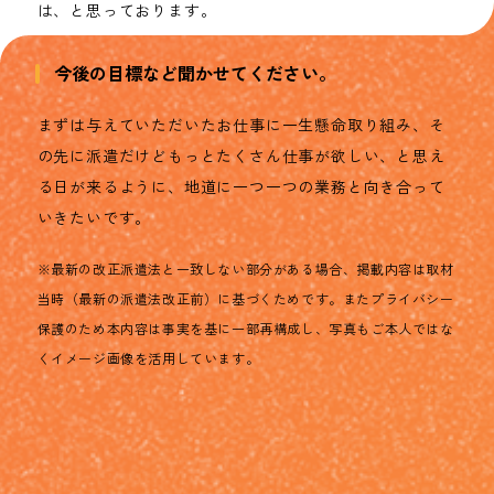
は、と思っております。
今後の目標など聞かせてください。
まずは与えていただいたお仕事に一生懸命取り組み、そ
の先に派遣だけどもっとたくさん仕事が欲しい、と思え
る日が来るように、地道に一つ一つの業務と向き合って
いきたいです。
※最新の改正派遣法と一致しない部分がある場合、掲載内容は取材
当時（最新の派遣法改正前）に基づくためです。またプライバシー
保護のため本内容は事実を基に一部再構成し、写真もご本人ではな
くイメージ画像を活用しています。