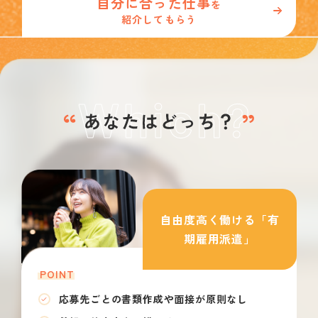
自分に合った仕事
を
紹介してもらう
自由度高く働ける「有
期雇用派遣」
POINT
応募先ごとの書類作成や面接が原則なし