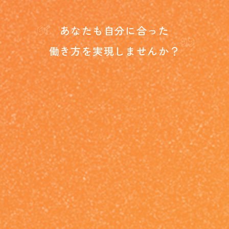
“
”
あなたも自分に合った
働き方を
実現しませんか？