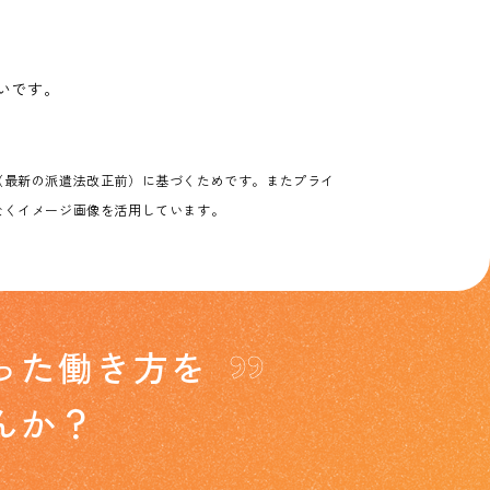
いです。
（最新の派遣法改正前）に基づくためです。またプライ
なくイメージ画像を活用しています。
”
った
働き方を
んか？