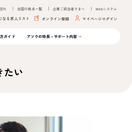
流れ
全国の拠点一覧
企業ご担当者さまへ
Webシステム
になる求人リスト
オンライン登録
マイページログイン
方ガイド
アソウの
特長・サポート内容
きたい