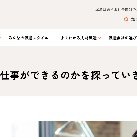
派遣登録やお仕事開始の
気
みんなの
派遣スタイル
よくわかる
人材派遣
派遣会社の
選び
仕事ができるのかを探ってい