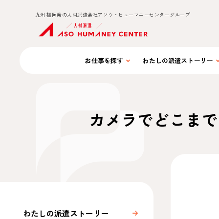
九州 福岡発の人材派遣会社アソウ・ヒューマニーセンターグループ
お仕事を
探す
わたしの
派遣ストーリー
カメラでどこまで
わたしの派遣ストーリー