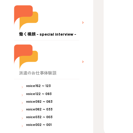
働く横顔 - special interview -
派遣のお仕事体験談
voice 152 ～ 123
voice 122 ～ 093
voice 092 ～ 063
voice 062 ～ 033
voice 032 ～ 003
voice 002 ～ 001