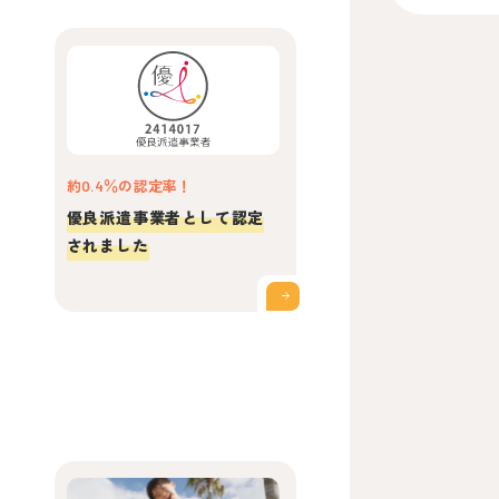
約0.4％の認定率！
優良派遣事業者として認定
されました