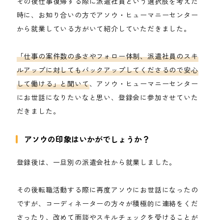
その後仕事復帰する際に派遣社員という選択肢を考えた
時に、お知り合いの方でアソウ・ヒューマニーセンター
から就業している方がいて紹介していただきました。
「仕事の案件数の多さやフォロー体制、派遣社員のスキ
ルアップに対してもバックアップしてくださるので安心
して働ける」と聞いて
、アソウ・ヒューマニーセンター
にお世話になりたいなと思い、登録会に参加させていた
だきました。
アソウの印象はいかがでしょうか？
登録後は、一旦別の派遣会社から就業しました。
その後転職活動する際に再度アソウにお世話になったの
ですが、コーディネーターの方々が積極的に連絡をくだ
さったり、改めて面談やスキルチェックを受けることが