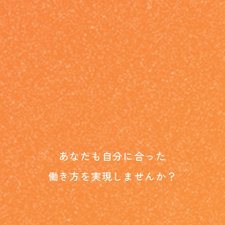
“
”
あなたも自分に合った
働き方を
実現しませんか？