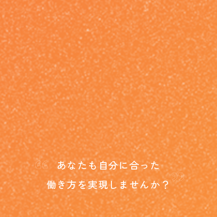
“
”
あなたも自分に合った
働き方を
実現しませんか？