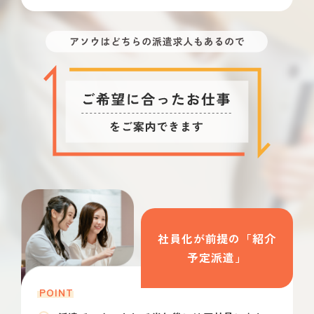
社員化が前提の「紹介
予定派遣」
POINT