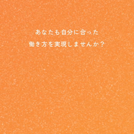
“
”
あなたも自分に合った
働き方を
実現しませんか？