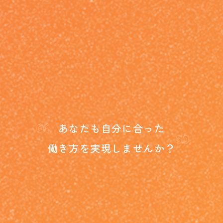
“
”
あなたも自分に合った
働き方を
実現しませんか？