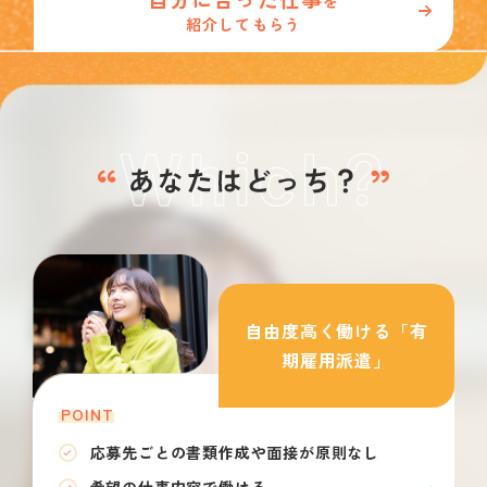
を
紹介してもらう
自由度高く働ける「有
期雇用派遣」
POINT
応募先ごとの書類作成や面接が原則なし