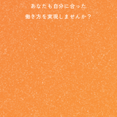
“
”
あなたも自分に合った
働き方を
実現しませんか？